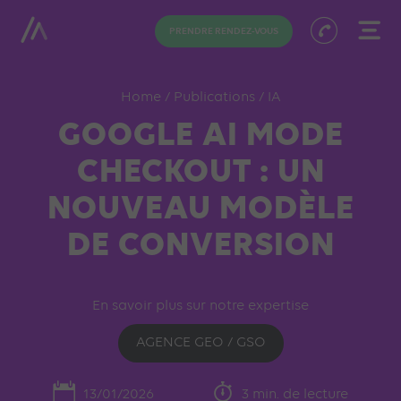
PRENDRE RENDEZ-VOUS
Home
/
Publications
/
IA
GOOGLE AI MODE
CHECKOUT : UN
NOUVEAU MODÈLE
DE CONVERSION
En savoir plus sur notre expertise
AGENCE GEO / GSO
13/01/2026
3 min. de lecture