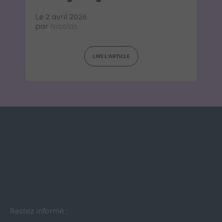
Le 2 avril 2026
par
Nicolas
LIRE L'ARTICLE
Restez informé :