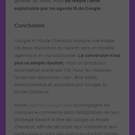
de rendre l’offre
générer du trafic, mais
exploitable par les agents IA de Google
.
Conclusion
Google AI Mode Checkout marque une étape
clé dans l’évolution du Search vers un modèle
La conversion n’est
agentique et transactionnel.
plus un simple résultat
, mais un processus
automatisé piloté par l’IA. Pour les marques,
l’enjeu est désormais clair : être lisible,
sélectionnable et activable par Google AI
Mode Checkout.
Notre
agence Google Ads
accompagne les
marques e-commerce dans l’adaptation de leur
stratégie Search à l’ère de Google AI Mode
Checkout, afin de sécuriser leur visibilité et leur
performance dans des parcours d’achat pilotés