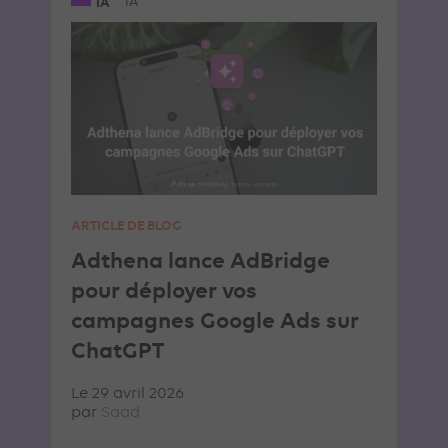
IA
IA
ARTICLE DE BLOG
Adthena lance AdBridge
pour déployer vos
campagnes Google Ads sur
ChatGPT
Le 29 avril 2026
par
Saad