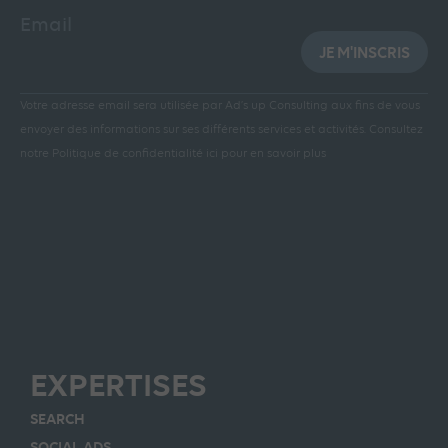
Email
JE M'INSCRIS
Votre adresse email sera utilisée par Ad’s up Consulting aux fins de vous
envoyer des informations sur ses différents services et activités.
Consultez
notre Politique de confidentialité ici pour en savoir plus
EXPERTISES
SEARCH
SOCIAL ADS