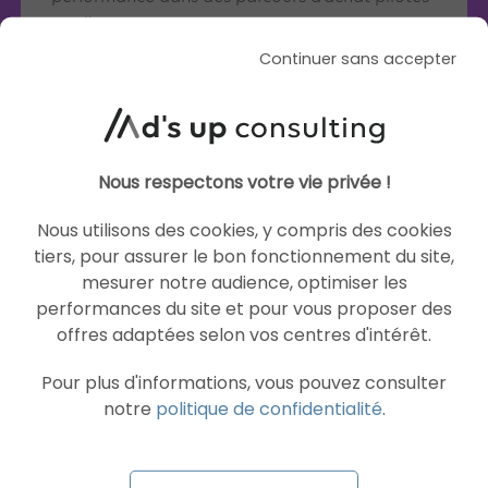
par l’IA.
Continuer sans accepter
Articles similaires
Nous respectons votre vie privée !
Nous utilisons des cookies, y compris des cookies
tiers, pour assurer le bon fonctionnement du site,
IA
IA
mesurer notre audience, optimiser les
performances du site et pour vous proposer des
offres adaptées selon vos centres d'intérêt.
Pour plus d'informations, vous pouvez consulter
notre
politique de confidentialité
.