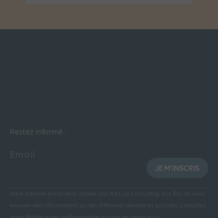
Restez informé :
Email
JE M'INSCRIS
Votre adresse email sera utilisée par Ad’s up Consulting aux fins de vous
envoyer des informations sur ses différents services et activités.
Consultez
notre Politique de confidentialité ici pour en savoir plus