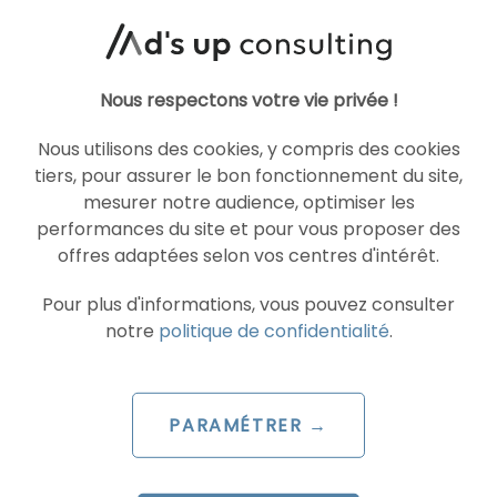
Articles similaires
Nous respectons votre vie privée !
Nous utilisons des cookies, y compris des cookies
tiers, pour assurer le bon fonctionnement du site,
PROGRAMMATIQUE
YOUTUBE ADS
mesurer notre audience, optimiser les
performances du site et pour vous proposer des
offres adaptées selon vos centres d'intérêt.
Pour plus d'informations, vous pouvez consulter
notre
politique de confidentialité
.
PARAMÉTRER →
ARTICLE DE BLOG
YouTube ouvre les enchères