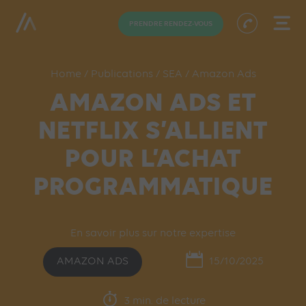
PRENDRE RENDEZ-VOUS
Home
/
Publications
/
SEA
/
Amazon Ads
AMAZON ADS ET
NETFLIX S’ALLIENT
POUR L’ACHAT
PROGRAMMATIQUE
En savoir plus sur notre expertise
AMAZON ADS
15/10/2025
3 min. de lecture