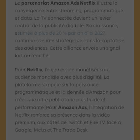
partenariat Amazon Ads Netflix
Le
illustre la
convergence entre streaming, programmatique
et data. La TV connectée devient un levier
central de la publicité digitale. Sa croissance,
e
stimée à plus de 20 % par an d’ici 2027
,
confirme son rôle stratégique dans la captation
des audiences. Cette alliance envoie un signal
fort au marché.
Netflix
Pour
, l’enjeu est de monétiser son
audience mondiale avec plus d’agilité. La
plateforme s’appuie sur la puissance
programmatique et la donnée d’Amazon pour
créer une offre publicitaire plus fluide et
Amazon Ads
performante. Pour
, l’intégration de
Netflix renforce sa présence dans la vidéo
premium, aux côtés de Twitch et Fire TV, face à
Google, Meta et The Trade Desk.