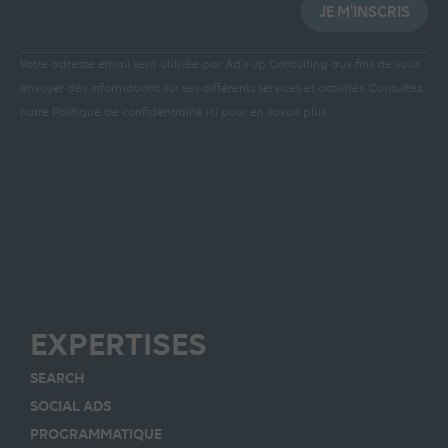
JE M'INSCRIS
Votre adresse email sera utilisée par Ad’s up Consulting aux fins de vous
envoyer des informations sur ses différents services et activités.
Consultez
notre Politique de confidentialité ici pour en savoir plus
EXPERTISES
SEARCH
SOCIAL ADS
PROGRAMMATIQUE