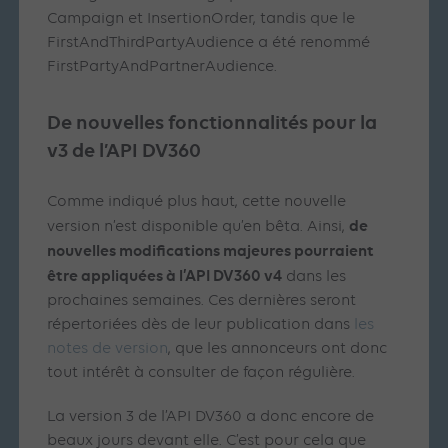
Campaign et InsertionOrder, tandis que le
FirstAndThirdPartyAudience a été renommé
FirstPartyAndPartnerAudience.
De nouvelles fonctionnalités pour la
v3 de l’API DV360
Comme indiqué plus haut, cette nouvelle
de
version n’est disponible qu’en bêta. Ainsi,
nouvelles modifications majeures pourraient
être appliquées à l’API DV360 v4
dans les
prochaines semaines. Ces dernières seront
répertoriées dès de leur publication dans
les
notes de version
, que les annonceurs ont donc
tout intérêt à consulter de façon régulière.
La version 3 de l’API DV360 a donc encore de
beaux jours devant elle. C’est pour cela que