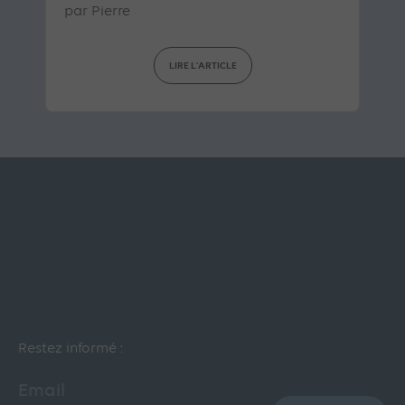
par
Pierre
LIRE L'ARTICLE
Restez informé :
Email