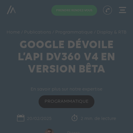
PRENDRE RENDEZ-VOUS
Home
/
Publications
/
Programmatique
/
Display & RTB
GOOGLE DÉVOILE
L’API DV360 V4 EN
VERSION BÊTA
En savoir plus sur notre expertise
PROGRAMMATIQUE
20/02/2025
2 min. de lecture