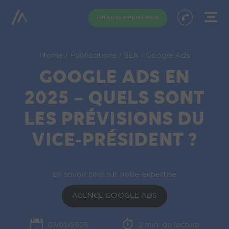
PRENDRE RENDEZ-VOUS
Home
/
Publications
/
SEA
/
Google Ads
GOOGLE ADS EN
2025 – QUELS SONT
LES PRÉVISIONS DU
VICE-PRÉSIDENT ?
En savoir plus sur notre expertise
AGENCE GOOGLE ADS
07/01/2025
2 min. de lecture