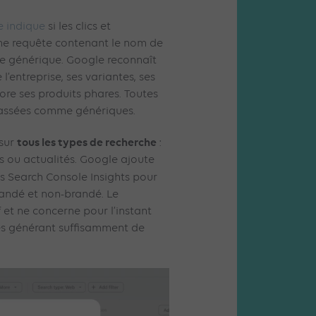
e indique
si les clics et
ne requête contenant le nom de
e générique. Google reconnaît
entreprise, ses variantes, ses
ore ses produits phares. Toutes
classées comme génériques.
tous les types de recherche
 sur
:
s ou actualités. Google ajoute
 Search Console Insights pour
brandé et non-brandé. Le
 et ne concerne pour l’instant
les générant suffisamment de