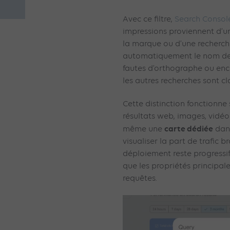
Avec ce filtre,
Search Consol
impressions proviennent d’u
la marque ou d’une recherch
automatiquement le nom de l’
fautes d’orthographe ou enc
les autres recherches sont 
Cette distinction fonctionne
résultats web, images, vidéo
carte dédiée
même une
dans
visualiser la part de trafic 
déploiement reste progressif
que les propriétés principa
requêtes.