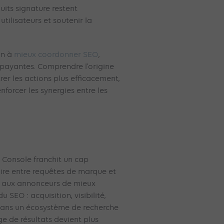
uits signature restent
utilisateurs et soutenir la
in à
mieux coordonner SEO
,
payantes. Comprendre l’origine
er les actions plus efficacement,
nforcer les synergies entre les
h Console franchit un cap
aire entre requêtes de marque et
 aux annonceurs de mieux
 SEO : acquisition, visibilité,
ans un écosystème de recherche
ge de résultats devient plus