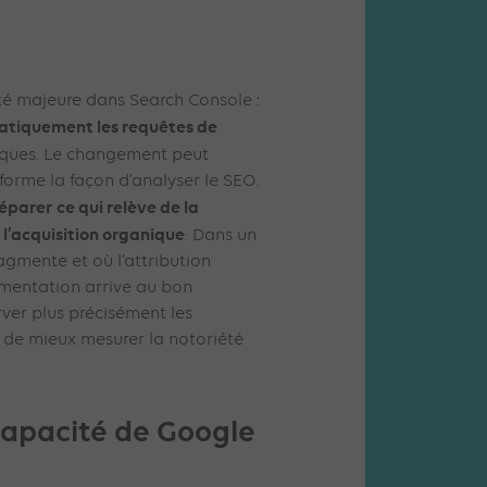
é majeure dans Search Console :
matiquement les requêtes de
iques. Le changement peut
sforme la façon d’analyser le SEO.
éparer ce qui relève de la
 l’acquisition organique
. Dans un
ragmente et où l’attribution
mentation arrive au bon
ver plus précisément les
de mieux mesurer la notoriété
capacité de Google