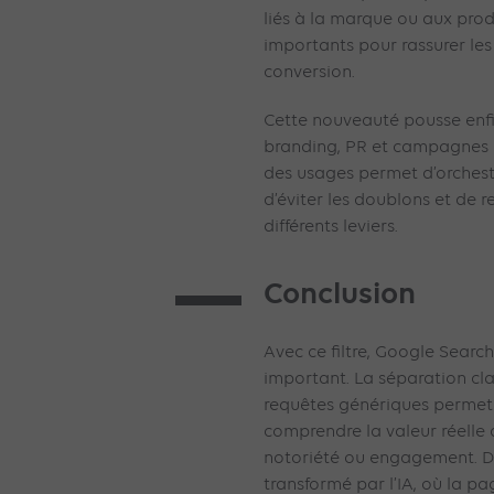
liés à la marque ou aux prod
importants pour rassurer les 
conversion.
Cette nouveauté pousse enf
branding, PR et campagnes 
des usages permet d’orchestr
d’éviter les doublons et de re
différents leviers.
Conclusion
Avec ce filtre, Google Searc
important. La séparation cl
requêtes génériques permet
comprendre la valeur réelle du
notoriété ou engagement. D
transformé par l’IA, où la pa