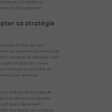
e marque, qui restent un
fiance et d’engagement.
ter sa stratégie
ctiver le filtre dès qu’il
mparer ces nouvelles données avec
tablir une base de référence. Cela
objectifs distincts : suivre
pour mesurer la notoriété, et
-brand pour renforcer
ssi à revoir la stratégie de
pour la découverte (guides,
 pratiques) deviennent
trafic non-brand. Les contenus