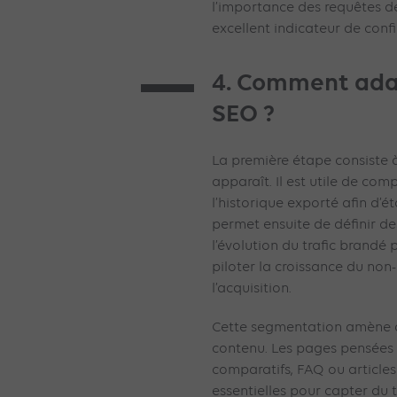
l’importance des requêtes d
excellent indicateur de con
4. Comment adap
SEO ?
La première étape consiste à a
apparaît. Il est utile de co
l’historique exporté afin d’é
permet ensuite de définir des 
l’évolution du trafic brandé 
piloter la croissance du non
l’acquisition.
Cette segmentation amène au
contenu. Les pages pensées 
comparatifs, FAQ ou articles
essentielles pour capter du 