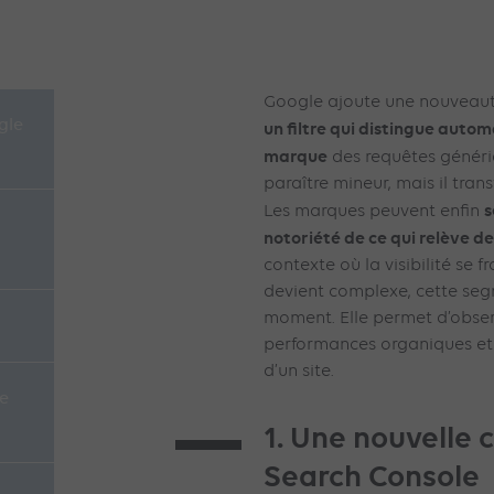
Google ajoute une nouveaut
gle
un filtre qui distingue auto
marque
des requêtes génér
paraître mineur, mais il tran
s
Les marques peuvent enfin
notoriété de ce qui relève de
contexte où la visibilité se f
devient complexe, cette seg
moment. Elle permet d’obser
performances organiques et 
d’un site.
e
1. Une nouvelle 
Search Console