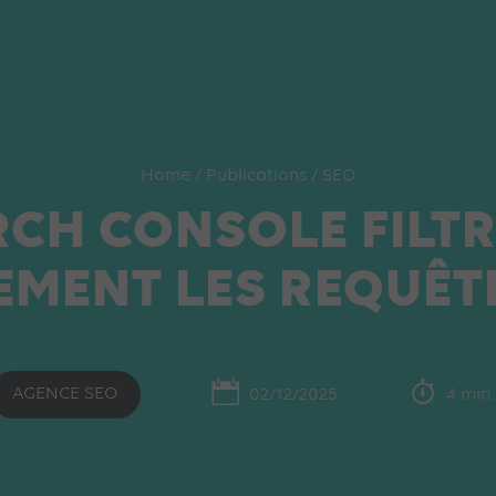
Home
/
Publications
/
SEO
CH CONSOLE FILT
MENT LES REQUÊT
AGENCE SEO
02/12/2025
4 min.