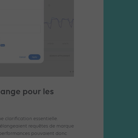
hange pour les
 clarification essentielle.
 mélangeaient requêtes de marque
s performances pouvaient donc