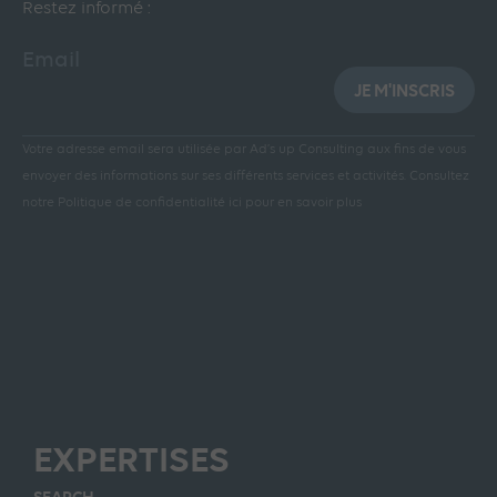
Restez informé :
Email
JE M'INSCRIS
Votre adresse email sera utilisée par Ad’s up Consulting aux fins de vous
envoyer des informations sur ses différents services et activités.
Consultez
notre Politique de confidentialité ici pour en savoir plus
EXPERTISES
SEARCH