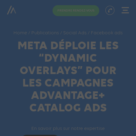
PRENDRE RENDEZ-VOUS
Home
/
Publications
/
Social Ads
/
Facebook ads
META DÉPLOIE LES
“DYNAMIC
OVERLAYS” POUR
LES CAMPAGNES
ADVANTAGE+
CATALOG ADS
En savoir plus sur notre expertise