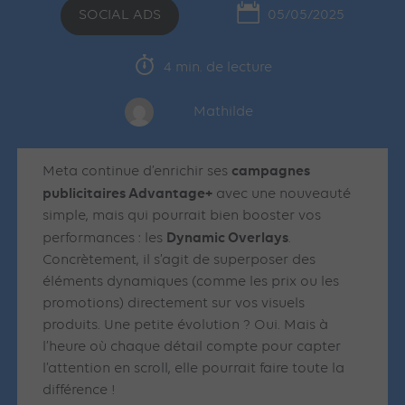
SOCIAL ADS
05/05/2025
4 min. de lecture
Mathilde
campagnes
Meta continue d’enrichir ses
publicitaires Advantage+
avec une nouveauté
simple, mais qui pourrait bien booster vos
Dynamic Overlays
performances : les
.
Concrètement, il s’agit de superposer des
éléments dynamiques (comme les prix ou les
promotions) directement sur vos visuels
produits. Une petite évolution ? Oui. Mais à
l’heure où chaque détail compte pour capter
l’attention en scroll, elle pourrait faire toute la
différence !