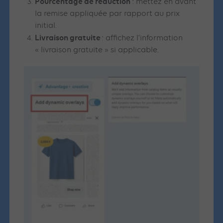
Pourcentage de réduction
: mettez en avant
la remise appliquée par rapport au prix
initial.
Livraison gratuite
: affichez l’information
« livraison gratuite » si applicable.