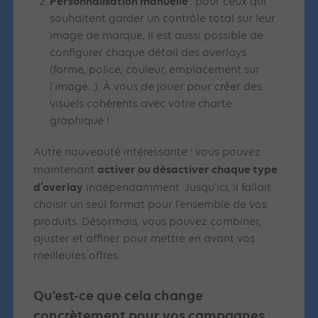
Personnalisation manuelle
: pour ceux qui
souhaitent garder un contrôle total sur leur
image de marque, il est aussi possible de
configurer chaque détail des overlays
(forme, police, couleur, emplacement sur
l’image…). À vous de jouer pour créer des
visuels cohérents avec votre charte
graphique !
Autre nouveauté intéressante : vous pouvez
activer ou désactiver chaque type
maintenant
d’overlay
indépendamment. Jusqu’ici, il fallait
choisir un seul format pour l’ensemble de vos
produits. Désormais, vous pouvez combiner,
ajuster et affiner pour mettre en avant vos
meilleures offres.
Qu’est-ce que cela change
concrètement pour vos campagnes