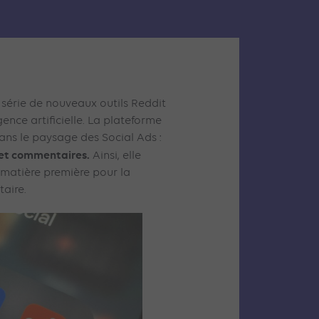
 série de nouveaux outils Reddit
gence artificielle. La plateforme
dans le paysage des Social Ads :
s et commentaires.
Ainsi, elle
matière première pour la
taire.