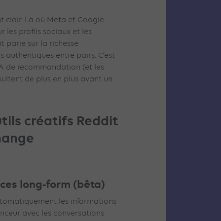
t clair. Là où Meta et Google
 les profils sociaux et les
t parie sur la richesse
 authentiques entre pairs. C’est
IA de recommandation (et les
ultent de plus en plus avant un
ils créatifs Reddit
change
ces long-form (bêta)
utomatiquement les informations
onceur avec les conversations