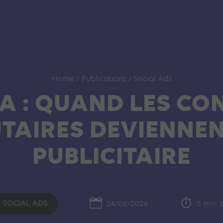
Home
/
Publications
/
Social Ads
IA : QUAND LES C
AIRES DEVIENNENT
PUBLICITAIRE
SOCIAL ADS
24/06/2026
5 min. 