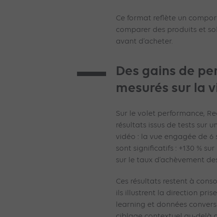
Ce format reflète un compor
comparer des produits et so
avant d’acheter.
Des gains de p
mesurés sur la 
Sur le volet performance, 
résultats issus de tests sur 
vidéo : la vue engagée de 6 
sont significatifs : +130 % su
sur le taux d’achèvement des
Ces résultats restent à conso
ils illustrent la direction p
learning et données conversa
ciblage contextuel au-delà de