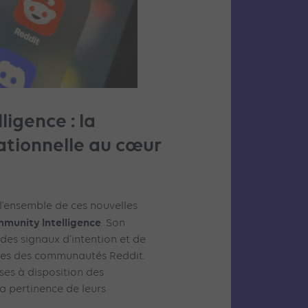
igence : la
tionnelle au cœur
l’ensemble de ces nouvelles
munity Intelligence
. Son
e des signaux d’intention et de
ges des communautés Reddit.
ses à disposition des
a pertinence de leurs