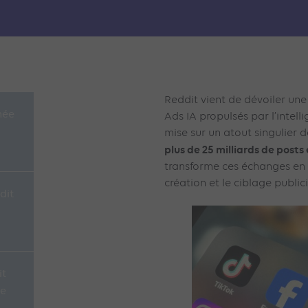
Reddit vient de dévoiler une
née
Ads IA propulsés par l’intelli
mise sur un atout singulier 
plus de 25 milliards de post
transforme ces échanges en 
création et le ciblage publici
dit
it
ce