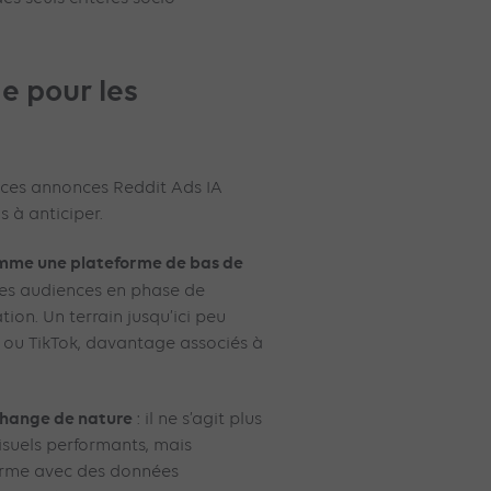
e pour les
, ces annonces Reddit Ads IA
s à anticiper.
omme une plateforme de bas de
des audiences en phase de
tion. Un terrain jusqu’ici peu
 ou TikTok, davantage associés à
 change de nature
: il ne s’agit plus
isuels performants, mais
forme avec des données