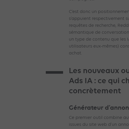
C’est donc un positionnemen
s’appuient respectivement sur
requêtes de recherche, Reddi
sémantique de conversations
un type de contenu que les 
utilisateurs eux-mêmes) cons
achat.
Les nouveaux out
Ads IA : ce qui 
concrètement
Générateur d’annon
Ce premier outil combine a
issues du site web d’un ann