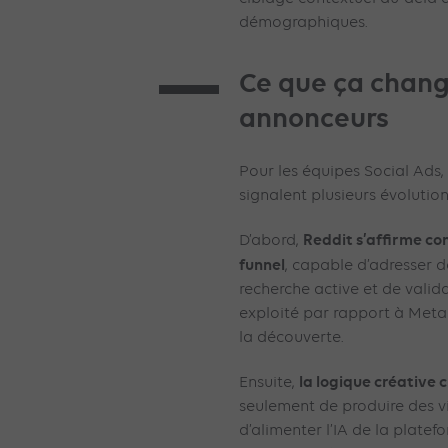
démographiques.
Ce que ça chang
annonceurs
Pour les équipes Social Ads
signalent plusieurs évolution
Reddit s’affirme c
D’abord,
funnel
, capable d’adresser 
recherche active et de valida
exploité par rapport à Meta
la découverte.
la logique créative
Ensuite,
seulement de produire des v
d’alimenter l’IA de la plate