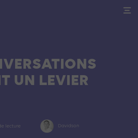
ONVERSATIONS
 UN LEVIER
de lecture
Davidson