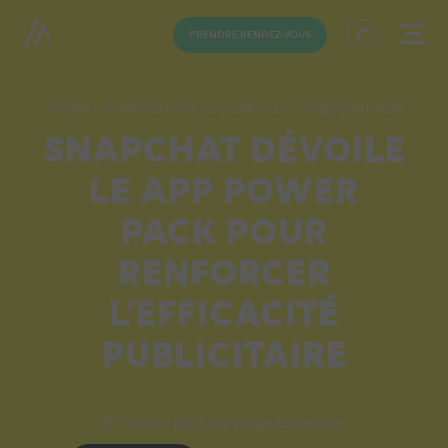
PRENDRE RENDEZ-VOUS
Home
/
Publications
/
Social Ads
/
Snapchat Ads
SNAPCHAT DÉVOILE
LE APP POWER
PACK POUR
RENFORCER
L’EFFICACITÉ
PUBLICITAIRE
En savoir plus sur notre expertise