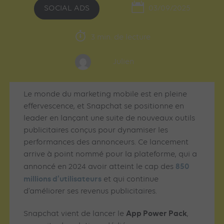
SOCIAL ADS
03/09/2025
3 min. de lecture
Julien
Le monde du marketing mobile est en pleine
effervescence, et Snapchat se positionne en
leader en lançant une suite de nouveaux outils
publicitaires conçus pour dynamiser les
performances des annonceurs. Ce lancement
arrive à point nommé pour la plateforme, qui a
850
annoncé en 2024 avoir atteint le cap des
millions d’utilisateurs
et qui continue
d’améliorer ses revenus publicitaires.
App Power Pack
Snapchat vient de lancer le
,