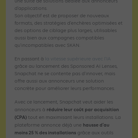
une suite de solutions dédiée aux annonceurs
d’applications.
Son objectif est de proposer de nouveaux
formats, des stratégies d’enchères optimisées et
des options de ciblage plus larges, utilisables
aussi bien aux campagnes compatibles
qu’incompatibles avec SKAN.
En passant à
la vitesse supérieure avec l’IA
grâce au lancement des Sponsored AI Lenses,
Snapchat ne se contente pas d’innover, mais
offre aussi aux annonceurs une solution
concrète pour améliorer leurs performances.
Avec ce lancement, Snapchat veut aider les
réduire leur coût par acquisition
annonceurs à
(CPA)
tout en maximisant leurs installations. La
hausse d’au
plateforme annonce déjà une
moins 25 % des installations
grâce aux outils