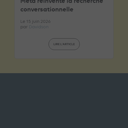
Meta réinvente la recherche
conversationnelle
Le 15 juin 2026
par
Davidson
LIRE L'ARTICLE