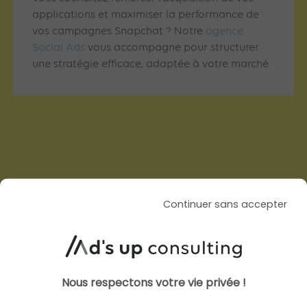
applications et maximiser la performance de
vos campagnes Snapchat ? Notre
agence
Social Ads
vous accompagne pour structurer
une stratégie efficace, adaptée à votre marché.
Articles similaires
Continuer sans accepter
SOCIAL ADS
SOCIAL ADS
Nous respectons votre vie privée !