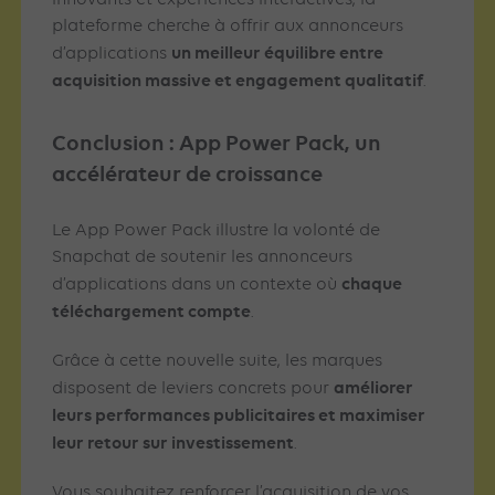
plateforme cherche à offrir aux annonceurs
un meilleur équilibre entre
d’applications
acquisition massive et engagement qualitatif
.
Conclusion : App Power Pack, un
accélérateur de croissance
Le App Power Pack illustre la volonté de
Snapchat de soutenir les annonceurs
chaque
d’applications dans un contexte où
téléchargement compte
.
Grâce à cette nouvelle suite, les marques
améliorer
disposent de leviers concrets pour
leurs performances publicitaires et maximiser
leur retour sur investissement
.
Vous souhaitez renforcer l’acquisition de vos