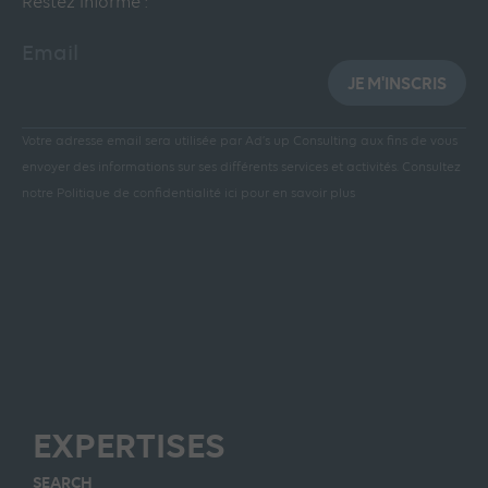
Restez informé :
Email
JE M'INSCRIS
Votre adresse email sera utilisée par Ad’s up Consulting aux fins de vous
envoyer des informations sur ses différents services et activités.
Consultez
notre Politique de confidentialité ici pour en savoir plus
EXPERTISES
SEARCH