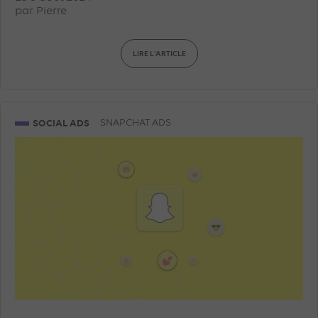
par
Pierre
LIRE L'ARTICLE
SOCIAL ADS
SNAPCHAT ADS