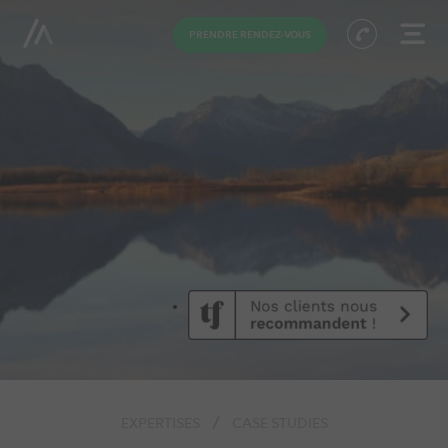
PRENDRE RENDEZ-VOUS
EXPERTISES
CASE STUDIES