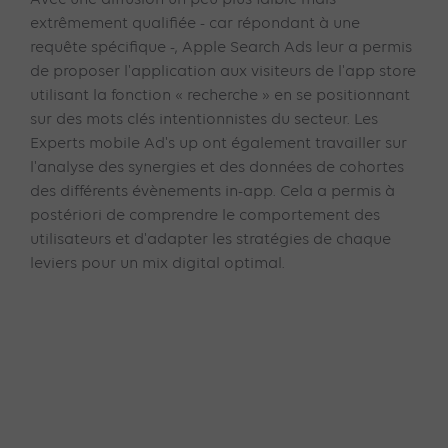
extrêmement qualifiée - car répondant à une
requête spécifique -, Apple Search Ads leur a permis
de proposer l'application aux visiteurs de l'app store
utilisant la fonction « recherche » en se positionnant
sur des mots clés intentionnistes du secteur. Les
Experts mobile Ad's up ont également travailler sur
l'analyse des synergies et des données de cohortes
des différents évènements in-app. Cela a permis à
postériori de comprendre le comportement des
utilisateurs et d'adapter les stratégies de chaque
leviers pour un mix digital optimal.