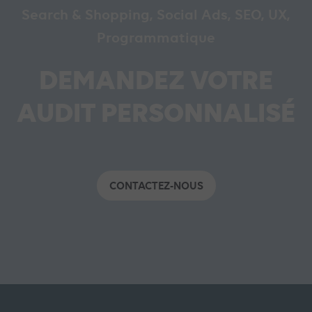
Search & Shopping, Social Ads, SEO, UX,
Programmatique
DEMANDEZ VOTRE
AUDIT PERSONNALISÉ
CONTACTEZ-NOUS