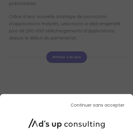
publicitaires.
Grâce à leur nouvelle stratégie de promotion
d'applications mobiles, Leboncoin a déjà engendré
plus de 200 000 téléchargements d'applications
depuis le début du partenariat.
Afficher 2 de plus
Data & audiences
Continuer sans accepter