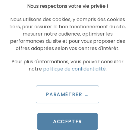
Nous respectons votre vie privée !
Nous utilisons des cookies, y compris des cookies
tiers, pour assurer le bon fonctionnement du site,
mesurer notre audience, optimiser les
performances du site et pour vous proposer des
offres adaptées selon vos centres d'intérêt.
Pour plus d'informations, vous pouvez consulter
+172% de commandes via
notre
politique de confidentialité
.
l’App
-46% de coût par commande
PARAMÉTRER →
via l’App
ACCEPTER