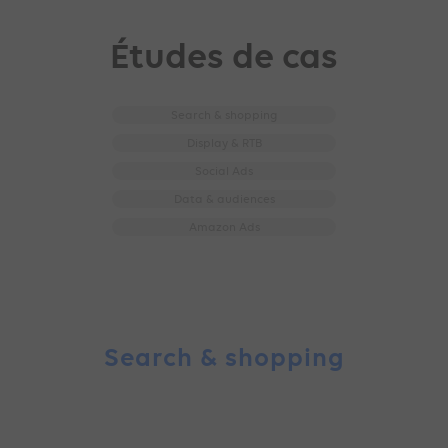
Études de cas
Search & shopping
Display & RTB
Social Ads
Data & audiences
Amazon Ads
Search & shopping