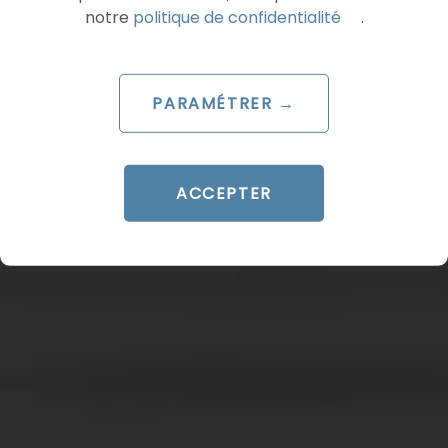
notre
politique de confidentialité
.
PARAMÉTRER →
ACCEPTER