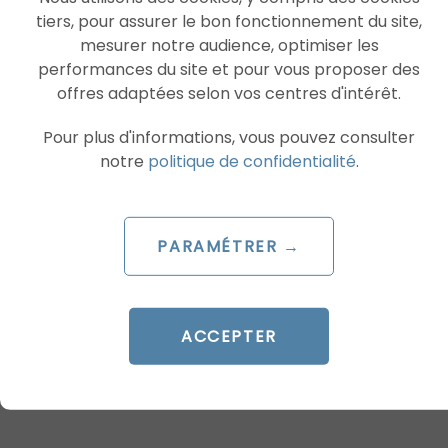
DATA CONSULTING
tiers, pour assurer le bon fonctionnement du site,
GEO
mesurer notre audience, optimiser les
performances du site et pour vous proposer des
CREATIVES
offres adaptées selon vos centres d'intérêt.
FORMATIONS
Pour plus d'informations, vous pouvez consulter
notre
politique de confidentialité
.
PARAMÉTRER →
ACCEPTER