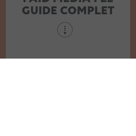
GUIDE COMPLET
L’IA est déjà dans vos outils. La
question n’est plus si vous l’utilisez,
mais si vous l’utilisez bien.
Pour un responsable acquisition ou un
marketeur côté annonceur, le vrai sujet n’est
pas l’adoption : c’est l’arbitrage des tâches.
En 2026, 91 % des marketeurs déclarent