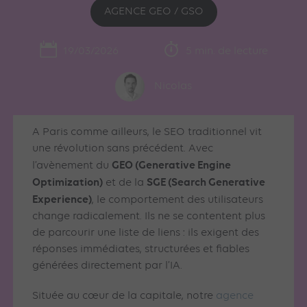
AGENCE GEO / GSO
19/03/2026
5 min. de lecture
Nicolas
A Paris comme ailleurs, le SEO traditionnel vit
une révolution sans précédent. Avec
GEO (Generative Engine
l’avènement du
Optimization)
SGE (Search Generative
et de la
Experience)
, le comportement des utilisateurs
change radicalement. Ils ne se contentent plus
de parcourir une liste de liens : ils exigent des
réponses immédiates, structurées et fiables
générées directement par l’IA.
Située au cœur de la capitale, notre
agence