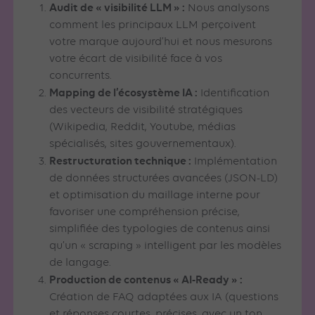
Audit de « visibilité LLM » :
Nous analysons
comment les principaux LLM perçoivent
votre marque aujourd’hui et nous mesurons
votre écart de visibilité face à vos
concurrents.
Mapping de l’écosystème IA :
Identification
des vecteurs de visibilité stratégiques
(Wikipedia, Reddit, Youtube, médias
spécialisés, sites gouvernementaux).
Restructuration technique :
Implémentation
de données structurées avancées (JSON-LD)
et optimisation du maillage interne pour
favoriser une compréhension précise,
simplifiée des typologies de contenus ainsi
qu’un « scraping » intelligent par les modèles
de langage.
Production de contenus « AI-Ready » :
Création de FAQ adaptées aux IA (questions
et réponses courtes, précises, avec un ton