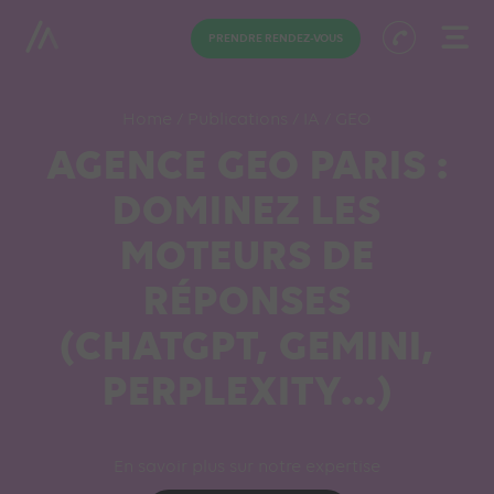
PRENDRE RENDEZ-VOUS
Home
/
Publications
/
IA
/
GEO
AGENCE GEO PARIS :
DOMINEZ LES
MOTEURS DE
RÉPONSES
(CHATGPT, GEMINI,
PERPLEXITY…)
En savoir plus sur notre expertise