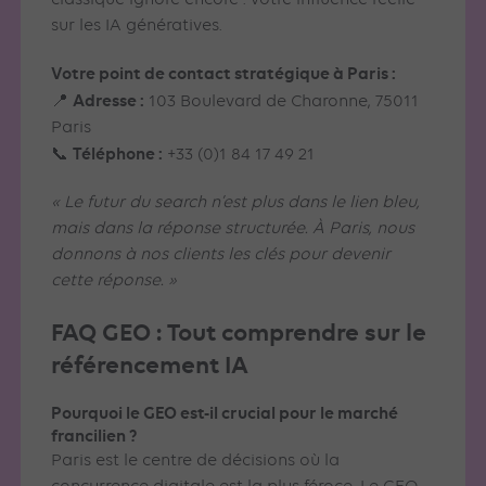
classique ignore encore : votre influence réelle
sur les IA génératives.
Votre point de contact stratégique à Paris :
Adresse :
📍
103 Boulevard de Charonne, 75011
Paris
Téléphone :
📞
+33 (0)1 84 17 49 21
« Le futur du search n’est plus dans le lien bleu,
mais dans la réponse structurée. À Paris, nous
donnons à nos clients les clés pour devenir
cette réponse. »
FAQ GEO : Tout comprendre sur le
référencement IA
Pourquoi le GEO est-il crucial pour le marché
francilien ?
Paris est le centre de décisions où la