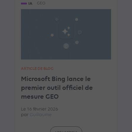
IA
GEO
ARTICLE DE BLOG
Microsoft Bing lance le
premier outil officiel de
mesure GEO
Le 16 février 2026
par
Guillaume