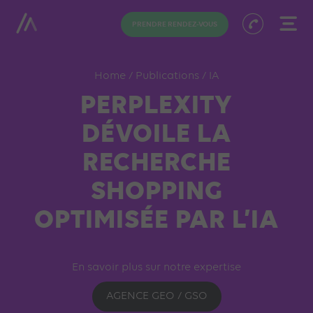
PRENDRE RENDEZ-VOUS
Home
/
Publications
/
IA
PERPLEXITY
DÉVOILE LA
RECHERCHE
SHOPPING
OPTIMISÉE PAR L’IA
En savoir plus sur notre expertise
AGENCE GEO / GSO