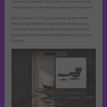
Perplexity entend offrir à ses internautes une
“expérience commerciale unique en son genre”.
Bon à savoir : à l’heure actuelle, la recherche
Shopping Perplexity n’est disponible qu’aux
USA. Mais si le succès est au rendez-vous, ces
fonctionnalités devraient s’étendre partout en
Europe.