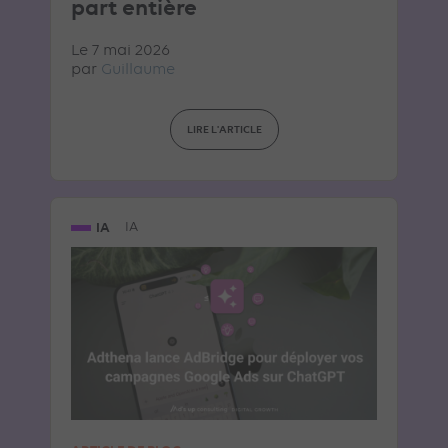
part entière
Le 7 mai 2026
par
Guillaume
LIRE L'ARTICLE
IA
IA