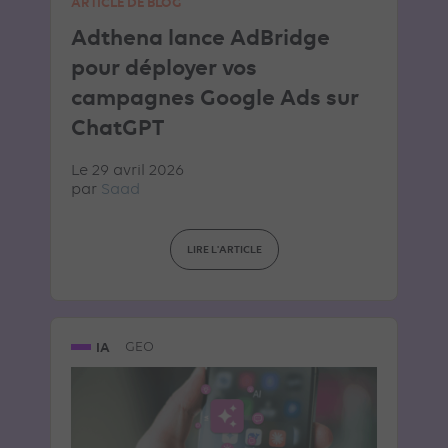
ARTICLE DE BLOG
Adthena lance AdBridge
pour déployer vos
campagnes Google Ads sur
ChatGPT
Le 29 avril 2026
par
Saad
LIRE L'ARTICLE
IA
GEO