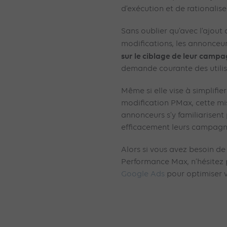
d’exécution et de rationalis
Sans oublier qu’avec l’ajou
modifications, les annonceu
sur le ciblage de leur camp
demande courante des utili
Même si elle vise à simplifier
modification PMax, cette mis
annonceurs s’y familiarisent
efficacement leurs campagnes
Alors si vous avez besoin d
Performance Max, n’hésitez 
Google Ads
pour optimiser v