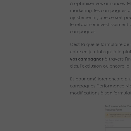
à optimiser vos annonces. 
marketing, les campagnes pub
ajustements ; que ce soit po
le retour sur investissement
campagnes.
C’est là que le formulaire 
entre en jeu. Intégré à la pl
vos campagnes
à travers l’
clés, l’exclusion ou encore l
Et pour améliorer encore plus
campagnes Performance Max
modifications à son formulai