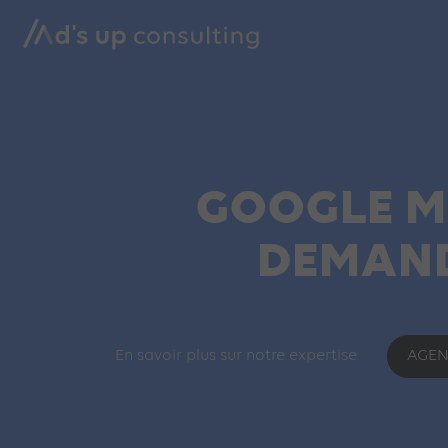
GOOGLE ME
DEMAND
En savoir plus sur notre expertise
AGEN