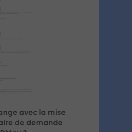
hange avec la mise
aire de demande