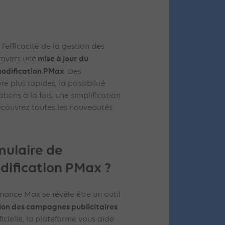
’efficacité de la gestion des
mise à jour du
ravers une
odification PMax
. Des
e plus rapides, la possibilité
tions à la fois, une simplification
Découvrez toutes les nouveautés
rmulaire de
ification PMax ?
mance Max se révèle être un outil
tion des campagnes publicitaires
.
ificielle, la plateforme vous aide