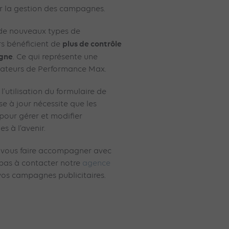
er la gestion des campagnes.
t de nouveaux types de
plus de contrôle
rs bénéficient de
agne
. Ce qui représente une
sateurs de Performance Max.
 l’utilisation du formulaire de
e à jour nécessite que les
 pour gérer et modifier
 à l’avenir.
e vous faire accompagner avec
pas à contacter notre
agence
os campagnes publicitaires.