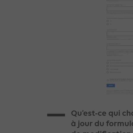
Qu’est-ce qui c
à jour du
formul