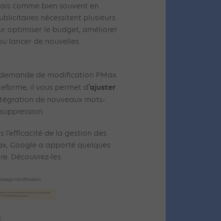
Mais comme bien souvent en
licitaires nécessitent plusieurs
ur optimiser le budget, améliorer
 ou lancer de nouvelles
de demande de modification PMax
’ajuster
ateforme, il vous permet d
intégration de nouveaux mots-
a suppression.
 l’efficacité de la gestion des
, Google a apporté quelques
re. Découvrez-les.