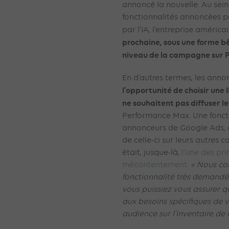
annoncé la nouvelle. Au sein
fonctionnalités annoncées 
par l’IA, l’entreprise améric
prochaine, sous une forme bê
niveau de la campagne sur
En d’autres termes, les ann
l’opportunité de choisir une l
ne souhaitent pas diffuser l
Performance Max. Une fonct
annonceurs de Google Ads, d
de celle-ci sur leurs autres
était, jusque-là,
l’une des pr
mécontentement
.
« Nous co
fonctionnalité très demandée 
vous puissiez vous assurer 
aux besoins spécifiques de 
audience sur l’inventaire de 