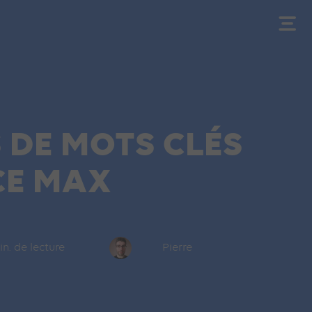
 DE MOTS CLÉS
CE MAX
in. de lecture
Pierre