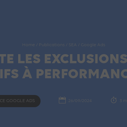
Home
/
Publications
/
SEA
/
Google Ads
E LES EXCLUSIONS
IFS À PERFORMAN
CE GOOGLE ADS
26/09/2024
3 m