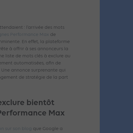
tendaient : l’arrivée des mots
gnes Performance Max
de
minente. En effet, la plateforme
ête à offrir à ses annonceurs la
ne liste de mots clés à exclure au
ement automatisées, afin de
n. Une annonce surprenante qui
gement de stratégie de la part
exclure bientôt
 Performance Max
on sur son blog
que Google a