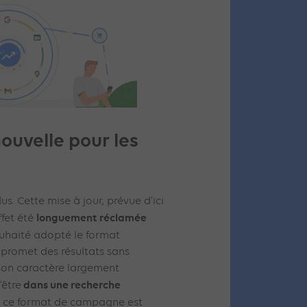
ouvelle pour les
us. Cette mise à jour, prévue d’ici
longuement réclamée
ffet été
uhaité adopté le format
 promet des résultats sans
son caractère largement
dans une recherche
’être
, ce format de campagne est