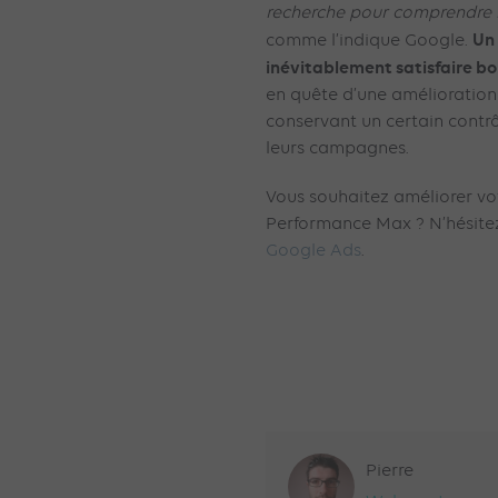
recherche pour comprendre l
Un
comme l’indique Google.
inévitablement satisfaire b
en quête d’une amélioration
conservant un certain contr
leurs campagnes.
Vous souhaitez améliorer vo
Performance Max ? N’hésite
Google Ads
.
Pierre