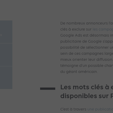
De nombreux annonceurs l’at
clés à exclure sur
les campa
x
Google Ads est désormais im
publicitaire de Google s’appr
possibilité de sélectionner u
sein de ces campagnes larg
mieux orienter leur diffusio
témoigne d’un possible chan
du géant américain.
Les mots clés à 
disponibles sur
C’est à travers
une publicati