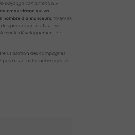
e paysage concurrentiel »
,
 nouveau virage qui va
on nombre d’annonceurs
, toujours
 des performances, tout en
ôle sur le développement de
tre utilisation des campagnes
z pas à contacter notre
agence