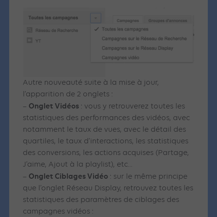
Autre nouveauté suite à la mise à jour,
l’apparition de 2 onglets :
Onglet Vidéos
–
: vous y retrouverez toutes les
statistiques des performances des vidéos, avec
notamment le taux de vues, avec le détail des
quartiles, le taux d’interactions, les statistiques
des conversions, les actions acquises (Partage,
J’aime, Ajout à la playlist), etc…
Onglet Ciblages Vidéo
–
: sur le même principe
que l’onglet Réseau Display, retrouvez toutes les
statistiques des paramètres de ciblages des
campagnes vidéos :