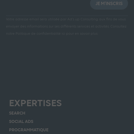
JE M'INSCRIS
Votre adresse email sera utilisée par Ad’s up Consulting aux fins de vous
envoyer des informations sur ses différents services et activités.
Consultez
notre Politique de confidentialité ici pour en savoir plus
EXPERTISES
SEARCH
SOCIAL ADS
PROGRAMMATIQUE