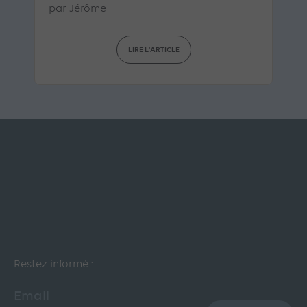
par
Jérôme
LIRE L'ARTICLE
Restez informé :
Email