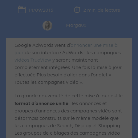
14/09/2015
2 min. de lecture
Margaux
Google AdWords vient d’
annoncer une mise à
jour
de son interface AdWords : les campagnes
vidéos TrueView
y seront maintenant
complètement intégrées. Une fois la mise à jour
effectuée Plus besoin d’aller dans l’onglet «
Toutes les campagnes vidéo ».
La grande nouveauté de cette mise à jour est le
format d’annonce unifié
: les annonces et
groupes d’annonces des campagnes vidéo sont
désormais construits sur le même modèle que
les campagnes de Search, Display et Shopping.
Les groupes de ciblages des campagnes vidéo