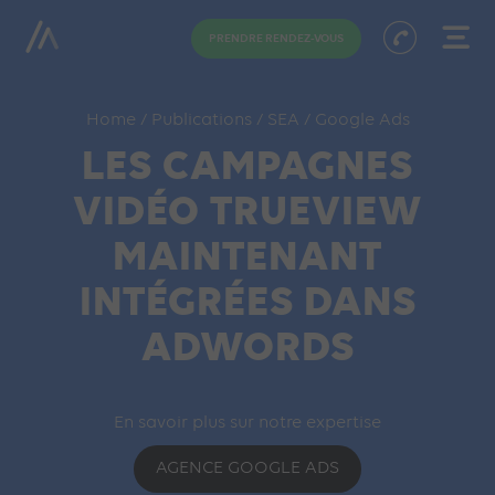
PRENDRE RENDEZ-VOUS
Home
/
Publications
/
SEA
/
Google Ads
LES CAMPAGNES
VIDÉO TRUEVIEW
MAINTENANT
INTÉGRÉES DANS
ADWORDS
En savoir plus sur notre expertise
AGENCE GOOGLE ADS