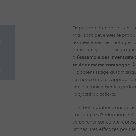
Depuis maintenant plus d’u
Max sont devenues le produi
e
les meilleures technologies
nouveau type de campagne 
l’ensemble de l’inventaire 
à
seule et même campagne
. 
re
(=apprentissage automatique
l’annonce la plus appropriée
sorte à maximiser les perf
l’objectif de celle-ci.
Et si bon nombre d’annonceur
campagnes Performance Max,
se pencher sur ce qui représe
limites. Très efficaces pour 