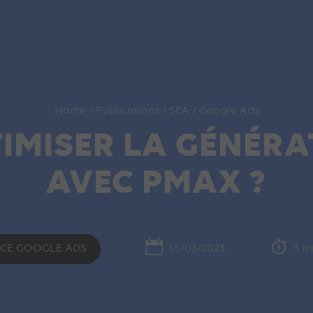
Home
/
Publications
/
SEA
/
Google Ads
MISER LA GÉNÉRA
AVEC PMAX ?
CE GOOGLE ADS
15/03/2023
3 mi