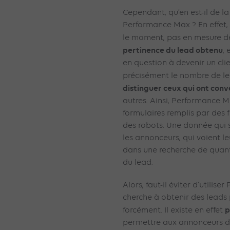
Cependant, qu’en est-il de l
Performance Max ? En effet,
le moment, pas en mesure d
pertinence du lead obtenu
,
en question à devenir un cli
précisément le nombre de l
distinguer ceux qui ont conv
autres. Ainsi, Performance 
formulaires remplis par des f
des robots. Une donnée qui 
les annonceurs, qui voient 
dans une recherche de quanti
du lead.
Alors, faut-il éviter d’utilis
cherche à obtenir des lead
p
forcément. Il existe en effet
permettre aux annonceurs de 