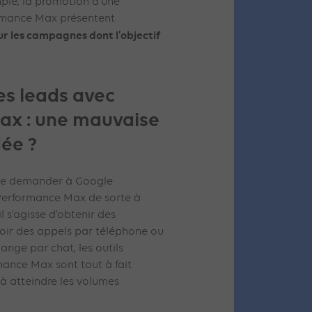
ple, la promotion d’une
ormance Max présentent
r les campagnes dont l’objectif
es leads avec
ax : une mauvaise
dée ?
 de demander à Google
Performance Max de sorte à
l s’agisse d’obtenir des
voir des appels par téléphone ou
nge par chat, les outils
ance Max sont tout à fait
à atteindre les volumes