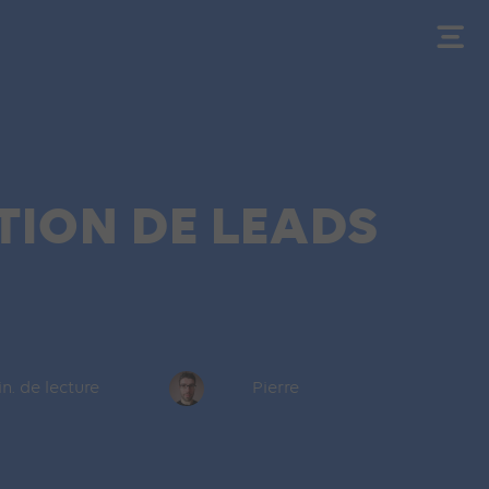
TION DE LEADS
n. de lecture
Pierre