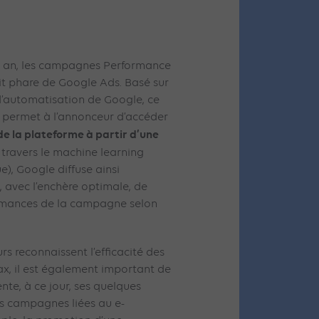
n an, les campagnes Performance
t phare de Google Ads. Basé sur
 d’automatisation de Google, ce
permet à l’annonceur d’accéder
de la plateforme à partir d’une
À travers le machine learning
), Google diffuse ainsi
, avec l’enchère optimale, de
ormances de la campagne selon
s reconnaissent l’efficacité des
 il est également important de
nte, à ce jour, ses quelques
les campagnes liées au e-