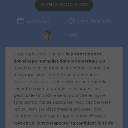
AGENCE GOOGLE ADS
28/11/2024
3 min. de lecture
Pierre
la protection des
Depuis plusieurs années,
données personnelles dans le numérique
est
devenu un enjeu majeur. Au même rythme que
des organismes compétents prennent de
nouvelles mesures
afin d’assurer un degré de
sécurité maximal pour les internautes, les
géants de l’industrie de la publicité en ligne
sont contraints de s’adapter. Pour ces derniers,
l’enjeu consiste désormais à proposer des
solutions de ciblage toujours aussi efficaces,
out en veillant à respecter la confidentialité de
t