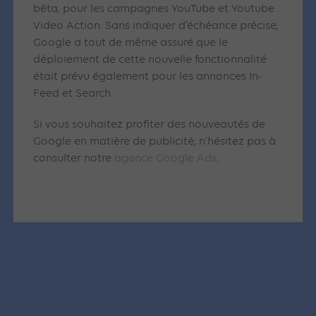
bêta, pour les campagnes YouTube et Youtube
Video Action. Sans indiquer d’échéance précise,
Google a tout de même assuré que le
déploiement de cette nouvelle fonctionnalité
était prévu également pour les annonces In-
Feed et Search.
Si vous souhaitez profiter des nouveautés de
Google en matière de publicité, n’hésitez pas à
consulter notre
agence Google Ads
.
.
Articles similaires