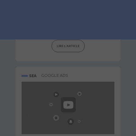
français
Le 20 juillet 2026
par
Guillaume
LIRE L'ARTICLE
SEA
GOOGLE ADS