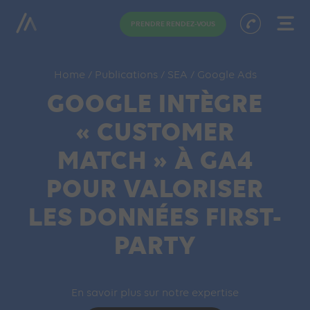
PRENDRE RENDEZ-VOUS
Home
/
Publications
/
SEA
/
Google Ads
GOOGLE INTÈGRE
« CUSTOMER
MATCH » À GA4
POUR VALORISER
LES DONNÉES FIRST-
PARTY
En savoir plus sur notre expertise