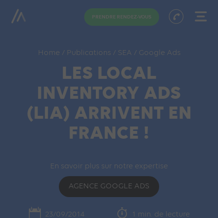
PRENDRE RENDEZ-VOUS
Home
/
Publications
/
SEA
/
Google Ads
LES LOCAL
INVENTORY ADS
(LIA) ARRIVENT EN
FRANCE !
En savoir plus sur notre expertise
AGENCE GOOGLE ADS
23/09/2014
1 min. de lecture