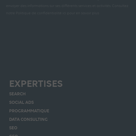
envoyer des informations sur ses différents services et activités.
Consultez
notre Politique de confidentialité ici pour en savoir plus
EXPERTISES
SEARCH
SOCIAL ADS
PROGRAMMATIQUE
DATA CONSULTING
SEO