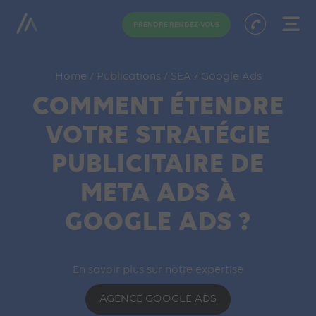
PRENDRE RENDEZ-VOUS
Home
/
Publications
/
SEA
/
Google Ads
COMMENT ÉTENDRE
VOTRE STRATÉGIE
PUBLICITAIRE DE
META ADS À
GOOGLE ADS ?
En savoir plus sur notre expertise
AGENCE GOOGLE ADS