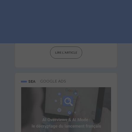
10 agences les plus
performantes
Le 5 août 2026
par
Guillaume
LIRE L'ARTICLE
SEA
GOOGLE ADS