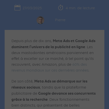
27/03/2025
4 min. de lecture
Pierre
Meta Ads et Google Ads
Depuis plus de dix ans,
dominent l’univers de la publicité en ligne
. Les
deux mastodontes américains parviennent en
effet à exceller sur ce marché, à tel point qu’ils
recouvrent, avec Amazon, plus de
60% des
revenus mondiaux sur ces dernières années
.
Meta Ads se démarque sur les
De son côté,
réseaux sociaux
, tandis que la plateforme
Google devance ses concurrents
publicitaire de
grâce à la recherche
. Deux fonctionnements
bien distincts, qui présentent de belles