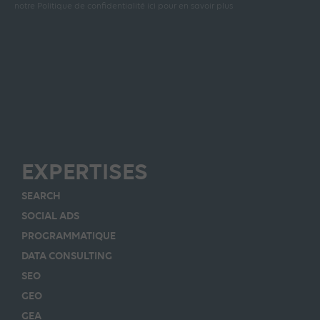
notre Politique de confidentialité ici pour en savoir plus
EXPERTISES
SEARCH
SOCIAL ADS
PROGRAMMATIQUE
DATA CONSULTING
SEO
GEO
GEA