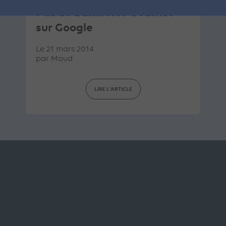
Pas de Bannières Géantes
sur Google
Le 21 mars 2014
par
Maud
LIRE L'ARTICLE