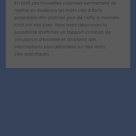
En bref, ces nouvelles colonnes permettent de
mettre en évidence les mots clés à forts
potentiels afin d’attirer plus de trafic à moindre
coût sur vos sites. Vous avez désormais la
possibilité d’afficher un rapport complet de
simulation d’enchère et d’obtenir des
informations plus détaillées sur des mots
clés spécifiques.
Articles similaires
SEA
GOOGLE ADS