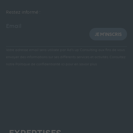
Restez informé :
Email
JE M'INSCRIS
Votre adresse email sera utilisée par Ad’s up Consulting aux fins de vous
envoyer des informations sur ses différents services et activités.
Consultez
notre Politique de confidentialité ici pour en savoir plus
EXPERTISES