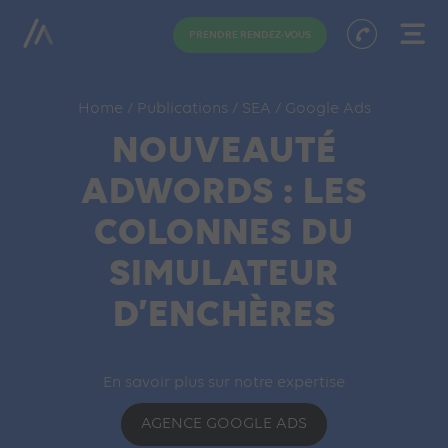
PRENDRE RENDEZ-VOUS
Home
/
Publications
/
SEA
/
Google Ads
NOUVEAUTÉ
ADWORDS : LES
COLONNES DU
SIMULATEUR
D’ENCHÈRES
En savoir plus sur notre expertise
AGENCE GOOGLE ADS