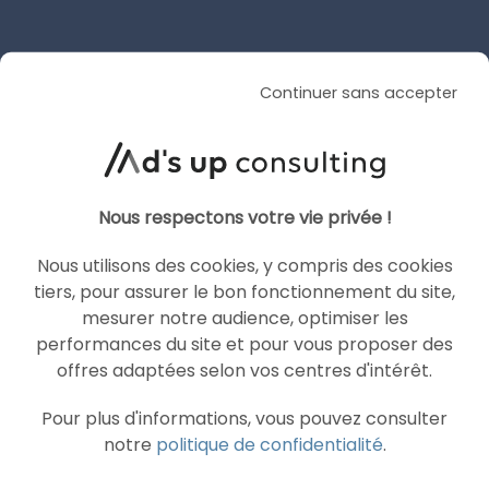
SEA
GOOGLE ADS
Continuer sans accepter
Nous respectons votre vie privée !
Nous utilisons des cookies, y compris des cookies
tiers, pour assurer le bon fonctionnement du site,
mesurer notre audience, optimiser les
performances du site et pour vous proposer des
offres adaptées selon vos centres d'intérêt.
Pour plus d'informations, vous pouvez consulter
ARTICLE DE BLOG
notre
politique de confidentialité
.
Nouveauté : Ciblage par