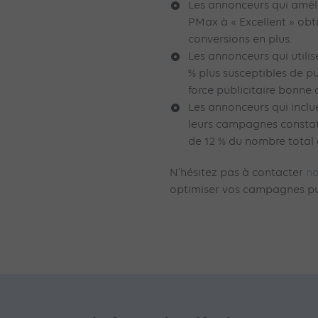
Les annonceurs qui amélio
PMax à « Excellent » ob
conversions en plus.
Les annonceurs qui utilis
% plus susceptibles de 
force publicitaire bonne 
Les annonceurs qui incl
leurs campagnes consta
de 12 % du nombre total
N’hésitez pas à contacter
no
optimiser vos campagnes pub