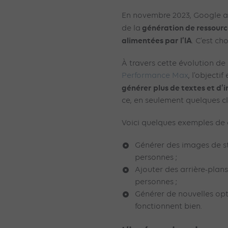
En novembre 2023, Google a
génération de ressource
de la
alimentées par l’IA
. C’est ch
À travers cette évolution de 
Performance Max
, l’objecti
générer plus de textes et d
ce, en seulement quelques cl
Voici quelques exemples de 
Générer des images de st
personnes ;
Ajouter des arrière-plan
personnes ;
Générer de nouvelles opt
fonctionnent bien.