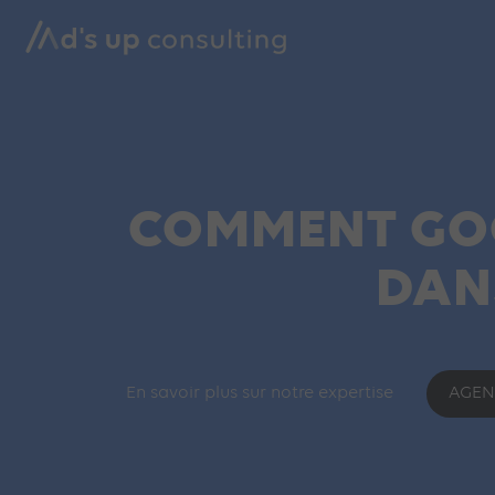
COMMENT GOO
DAN
En savoir plus sur notre expertise
AGEN