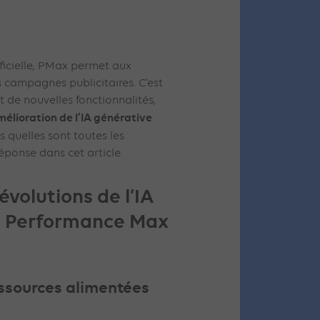
ificielle, PMax permet aux
 campagnes publicitaires. C’est
ut de nouvelles fonctionnalités,
élioration de l’IA générative
rs quelles sont toutes les
éponse dans cet article.
évolutions de l’IA
s Performance Max
ssources alimentées