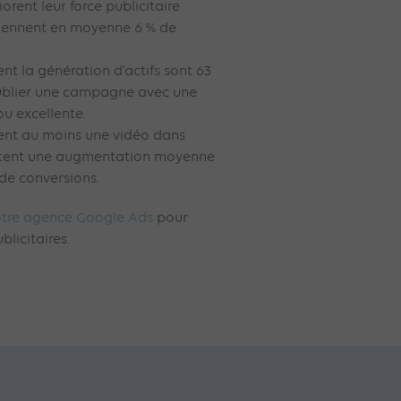
rent leur force publicitaire
tiennent en moyenne 6 % de
ent la génération d’actifs sont 63
publier une campagne avec une
ou excellente.
uent au moins une vidéo dans
tent une augmentation moyenne
 de conversions.
tre agence Google Ads
pour
licitaires.