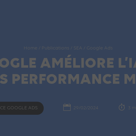
Home
/
Publications
/
SEA
/
Google Ads
GLE AMÉLIORE L’I
S PERFORMANCE M
CE GOOGLE ADS
29/02/2024
3 m