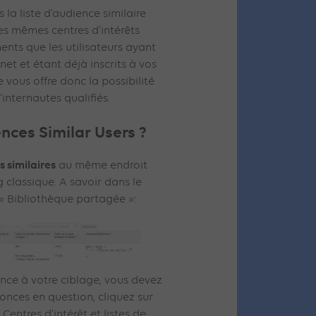
 la liste d’audience similaire
es mêmes centres d’intérêts
ts que les utilisateurs ayant
net et étant déjà inscrits à vos
 vous offre donc la possibilité
’internautes qualifiés.
nces Similar Users ?
 similaires
au même endroit
 classique. A savoir dans le
« Bibliothèque partagée »:
nce à votre ciblage, vous devez
onces en question, cliquez sur
 Centres d’intérêt et listes de