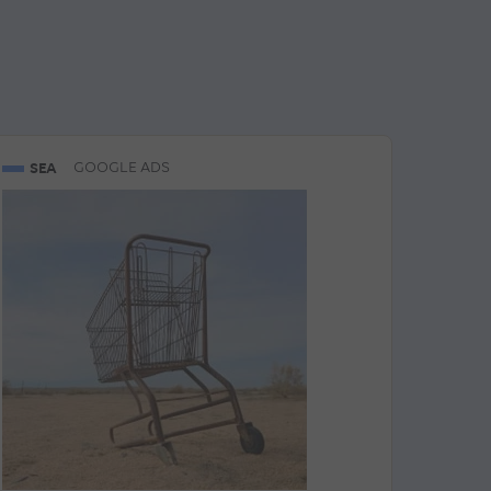
SEA
GOOGLE ADS