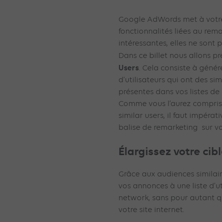
Google AdWords met à votre
fonctionnalités liées au rem
intéressantes, elles ne sont
Dans ce billet nous allons p
Users
. Cela consiste à géné
d’utilisateurs qui ont des si
présentes dans vos listes de 
Comme vous l’aurez compris,
similar users, il faut impéra
balise de remarketing sur vot
Élargissez votre cibl
Grâce aux audiences similaire
vos annonces à une liste d’ut
network, sans pour autant q
votre site internet.