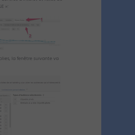
E »:
lies, la fenêtre suivante va