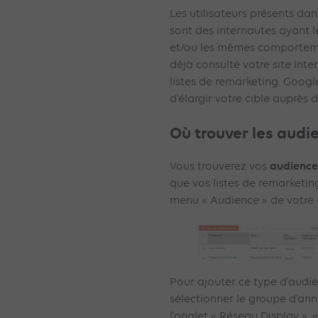
Les utilisateurs présents dans
sont des internautes ayant l
et/ou les mêmes comportemen
déjà consulté votre site inter
listes de remarketing. Google
d’élargir votre cible auprès d
Où trouver les audie
audiences
Vous trouverez vos
que vos listes de remarketing
menu « Audience » de votre 
Pour ajouter ce type d’audie
sélectionner le groupe d’ann
l’onglet « Réseau Display », «