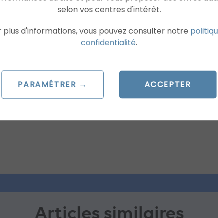
selon vos centres d'intérêt.
 plus d'informations, vous pouvez consulter notre
politiq
confidentialité
.
Grégoire
Traffic Manager
PARAMÉTRER →
ACCEPTER
Articles similaires