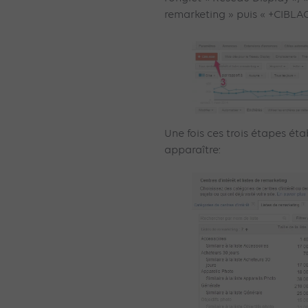
remarketing » puis « +CIBLAG
Une fois ces trois étapes étab
apparaître: