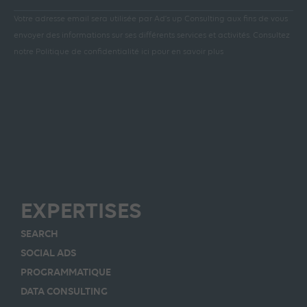
Votre adresse email sera utilisée par Ad’s up Consulting aux fins de vous
envoyer des informations sur ses différents services et activités.
Consultez
notre Politique de confidentialité ici pour en savoir plus
EXPERTISES
SEARCH
SOCIAL ADS
PROGRAMMATIQUE
DATA CONSULTING