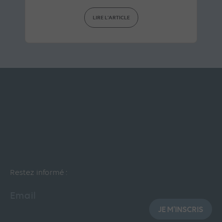
LIRE L'ARTICLE
Restez informé :
Email
JE M'INSCRIS