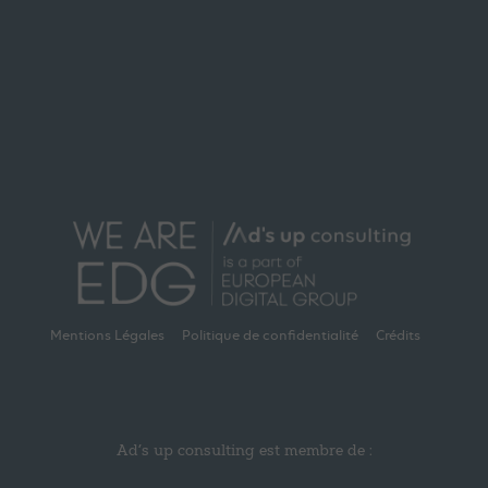
Mentions Légales
Politique de confidentialité
Crédits
Ad’s up consulting est membre de :