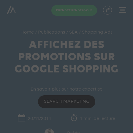
PRENDRE RENDEZ-VOUS
Home
/
Publications
/
SEA
/
Shopping Ads
AFFICHEZ DES
PROMOTIONS SUR
GOOGLE SHOPPING
En savoir plus sur notre expertise
SEARCH MARKETING
20/11/2014
1 min. de lecture