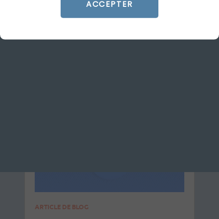
ACCEPTER
Le 21 octobre 2025
par
Julien
LIRE L'ARTICLE
SEA
SHOPPING ADS
ARTICLE DE BLOG