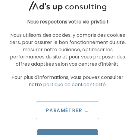
Articles similaires
Nous respectons votre vie privée !
SEA
GOOGLE ADS
Nous utilisons des cookies, y compris des cookies
tiers, pour assurer le bon fonctionnement du site,
mesurer notre audience, optimiser les
performances du site et pour vous proposer des
offres adaptées selon vos centres d'intérêt.
Pour plus d'informations, vous pouvez consulter
notre
politique de confidentialité
.
ARTICLE DE BLOG
PARAMÉTRER →
Google Shopping s’ouvre aux
abonnements de biens
physiques