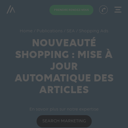
PRENDRE RENDEZ-VOUS
Home
/
Publications
/
SEA
/
Shopping Ads
NOUVEAUTÉ
SHOPPING : MISE À
JOUR
AUTOMATIQUE DES
ARTICLES
En savoir plus sur notre expertise
SEARCH MARKETING