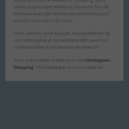
AdWords Label et AdWords Grouping, vous
devez auparavant mettre à jour votre flux de
données avec des libellés personnalisés pour
pouvoir vous servir de l’outil.
Enfin, vérifiez votre budget, les paramètres de
vos campagnes et les enchères afin que tout
correspondent à vos besoins et objectifs.
campagnes
Vous avez besoin d’aide pour vos
Shopping
? N’hésitez pas à nous contacter !
Articles similaires