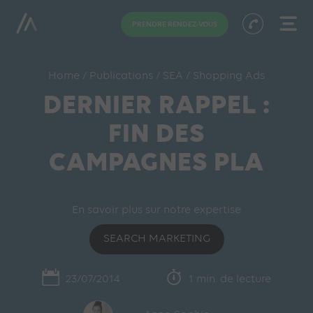
PRENDRE RENDEZ-VOUS
Home
/
Publications
/
SEA
/
Shopping Ads
DERNIER RAPPEL :
FIN DES
CAMPAGNES PLA
En savoir plus sur notre expertise
SEARCH MARKETING
23/07/2014
1 min. de lecture