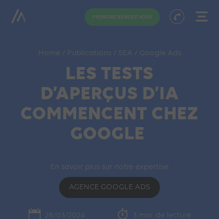
PRENDRE RENDEZ-VOUS
Home
/
Publications
/
SEA
/
Google Ads
LES TESTS
D’APERÇUS D’IA
COMMENCENT CHEZ
GOOGLE
En savoir plus sur notre expertise
AGENCE GOOGLE ADS
28/03/2024
3 min. de lecture