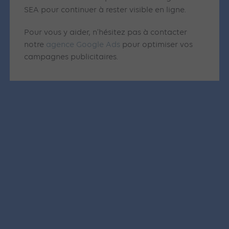
SEA pour continuer à rester visible en ligne.
Pour vous y aider, n’hésitez pas à contacter
notre
agence Google Ads
pour optimiser vos
campagnes publicitaires.
Articles similaires
SEA
SEA