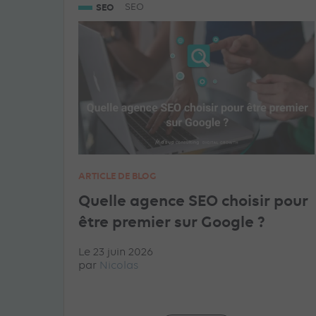
SEO
SEO
ARTICLE DE BLOG
Quelle agence SEO choisir pour
être premier sur Google ?
Le 23 juin 2026
par
Nicolas