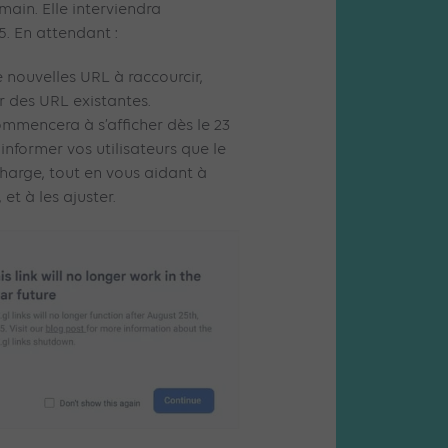
main. Elle interviendra
5. En attendant :
 nouvelles URL à raccourcir,
 des URL existantes.
ommencera à s’afficher dès le 23
 informer vos utilisateurs que le
 charge, tout en vous aidant à
 et à les ajuster.