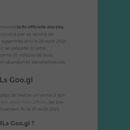
la fin officielle des tiny
 annoncé
accourcis par ce service de
 supprimés d’ici le 25 août 2025.
ur se préparer à cette
erne 35 millions de liens.
son abandon et ses alternatives.
RLs Goo.gl
 déjà de mettre un terme à son
’est désormais officiel
, les tiny
tivement fin le 25 août 2025.
URLs Goo.gl ?