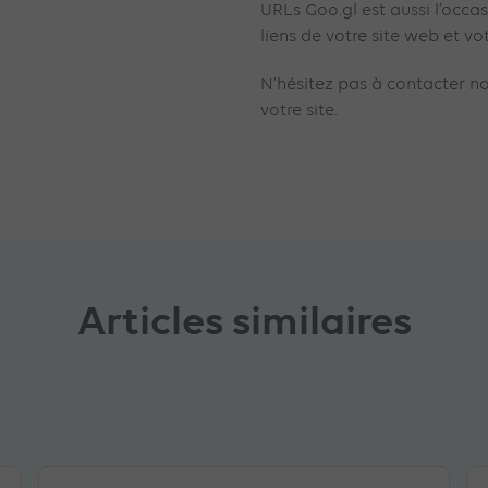
URLs Goo.gl est aussi l’occa
liens de votre site web et vo
N’hésitez pas à contacter n
votre site.
Articles similaires