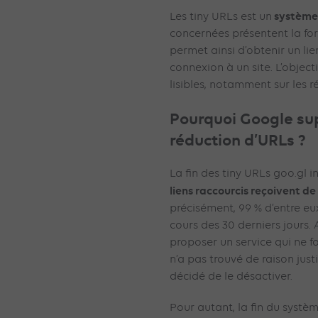
système 
Les tiny URLs est un
concernées présentent la form
permet ainsi d’obtenir un li
connexion à un site. L’object
lisibles, notamment sur les 
Pourquoi Google su
réduction d’URLs ?
La fin des tiny URLs goo.gl i
liens raccourcis reçoivent de
précisément, 99 % d’entre eu
cours des 30 derniers jours.
proposer un service qui ne 
n’a pas trouvé de raison just
décidé de le désactiver.
Pour autant, la fin du systè