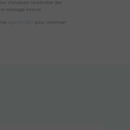
sion d’analyser l’ensemble des
tre maillage interne.
otre
agence SEO
pour optimiser