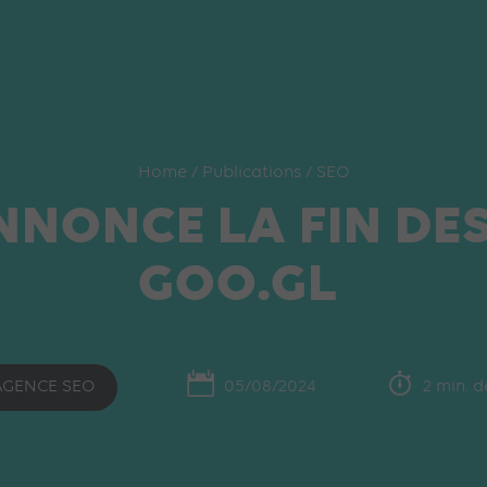
Home
/
Publications
/
SEO
NONCE LA FIN DES
GOO.GL
AGENCE SEO
05/08/2024
2 min. d