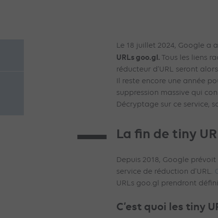
Le 18 juillet 2024, Google a
URLs goo.gl.
Tous les liens r
réducteur d’URL seront alors
Il reste encore une année po
suppression massive qui conc
Décryptage sur ce service, 
La fin de tiny U
Depuis 2018, Google prévoit
service de réduction d’URL.
C
URLs goo.gl prendront défini
C’est quoi les tiny 