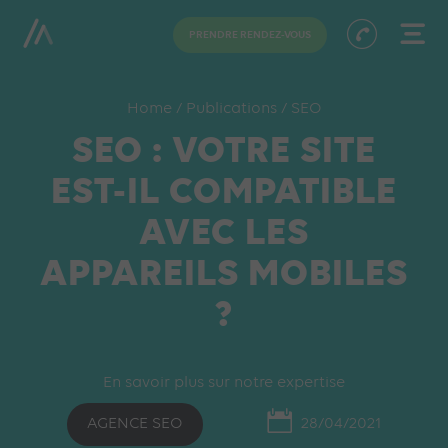
PRENDRE RENDEZ-VOUS
Home
/
Publications
/
SEO
SEO : VOTRE SITE
EST-IL COMPATIBLE
AVEC LES
APPAREILS MOBILES
?
En savoir plus sur notre expertise
AGENCE SEO
28/04/2021