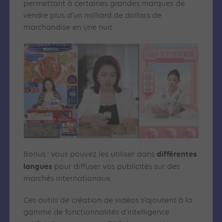
permettant à certaines grandes marques de
vendre plus d’un milliard de dollars de
marchandise en une nuit.
différentes
Bonus : vous pouvez les utiliser dans
langues
pour diffuser vos publicités sur des
marchés internationaux.
Ces outils de création de vidéos s’ajoutent à la
gamme de fonctionnalités d’intelligence