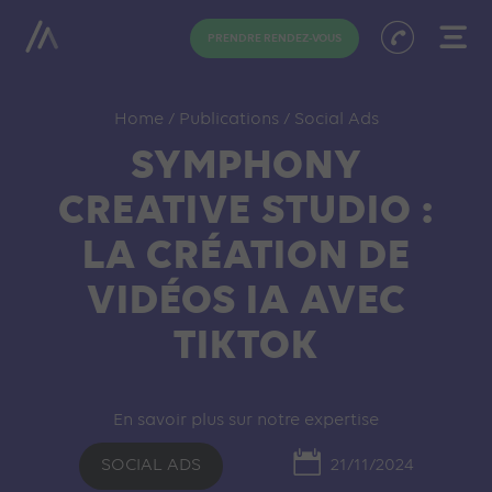
PRENDRE RENDEZ-VOUS
Home
/
Publications
/
Social Ads
SYMPHONY
CREATIVE STUDIO :
LA CRÉATION DE
VIDÉOS IA AVEC
TIKTOK
En savoir plus sur notre expertise
SOCIAL ADS
21/11/2024