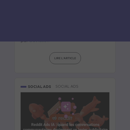
TikTok lance Agentic Hub :
les AI Skills qui redéfinissent
le pilotage Ads
Le 8 juillet 2026
par
Davidson
LIRE L'ARTICLE
SOCIAL ADS
SOCIAL ADS