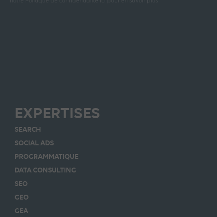
notre Politique de confidentialité ici pour en savoir plus
EXPERTISES
SEARCH
SOCIAL ADS
PROGRAMMATIQUE
DATA CONSULTING
SEO
GEO
GEA