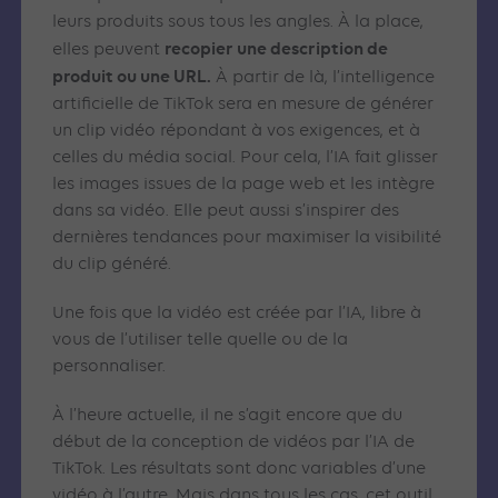
leurs produits sous tous les angles. À la place,
recopier une description de
elles peuvent
produit ou une URL.
À partir de là, l’intelligence
artificielle de TikTok sera en mesure de générer
un clip vidéo répondant à vos exigences, et à
celles du média social. Pour cela, l’IA fait glisser
les images issues de la page web et les intègre
dans sa vidéo. Elle peut aussi s’inspirer des
dernières tendances pour maximiser la visibilité
du clip généré.
Une fois que la vidéo est créée par l’IA, libre à
vous de l’utiliser telle quelle ou de la
personnaliser.
À l’heure actuelle, il ne s’agit encore que du
début de la conception de vidéos par l’IA de
TikTok. Les résultats sont donc variables d’une
vidéo à l’autre. Mais dans tous les cas, cet outil