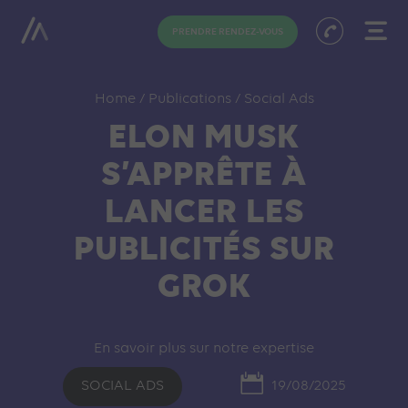
PRENDRE RENDEZ-VOUS
Home
/
Publications
/
Social Ads
ELON MUSK
S’APPRÊTE À
LANCER LES
PUBLICITÉS SUR
GROK
En savoir plus sur notre expertise
SOCIAL ADS
19/08/2025