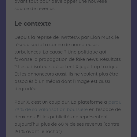
avant tout pour développer une nouvelle
source de revenus.
Le contexte
Depuis la reprise de Twitter/X par Elon Musk, le
réseau social a connu de nombreuses
turbulences. La cause ? Une politique qui
favorise la propagation de fake news. Résultats
? Les utilisateurs désertent X jugé trop toxique.
Et les annonceurs aussi. Ils ne veulent plus être
associés à un média dont l’image est aussi
dégradée.
Pour X, c’est un coup dur. La plateforme a
perdu
79 % de sa valorisation boursière
en l’espace de
deux ans. Et les publicités ne représentent
aujourd’hui plus de 60 % de ses revenus (contre
90 % avant le rachat).