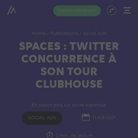
PRENDRE RENDEZ-VOUS
Home
/
Publications
/
Social Ads
SPACES : TWITTER
CONCURRENCE À
SON TOUR
CLUBHOUSE
En savoir plus sur notre expertise
SOCIAL ADS
11/03/2021
2 min. de lecture