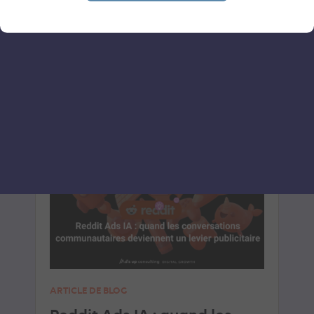
Le 8 juillet 2026
par
Davidson
LIRE L'ARTICLE
SOCIAL ADS
SOCIAL ADS
ARTICLE DE BLOG