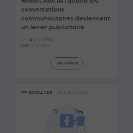
Reddit Ads IA : quand les
conversations
communautaires deviennent
un levier publicitaire
Le 24 juin 2026
par
Davidson
LIRE L'ARTICLE
SOCIAL ADS
FACEBOOK ADS