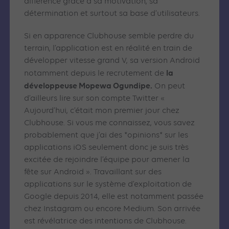
différence grâce à sa motivation, sa
détermination et surtout sa base d’utilisateurs.
Si en apparence Clubhouse semble perdre du
terrain, l’application est en réalité en train de
développer vitesse grand V, sa version Android
la
notamment depuis le recrutement de
développeuse Mopewa Ogundipe.
On peut
d’ailleurs lire sur son compte Twitter «
Aujourd’hui, c’était mon premier jour chez
Clubhouse. Si vous me connaissez, vous savez
probablement que j’ai des *opinions* sur les
applications iOS seulement donc je suis très
excitée de rejoindre l’équipe pour amener la
fête sur Android ». Travaillant sur des
applications sur le système d’exploitation de
Google depuis 2014, elle est notamment passée
chez Instagram ou encore Medium. Son arrivée
est révélatrice des intentions de Clubhouse.