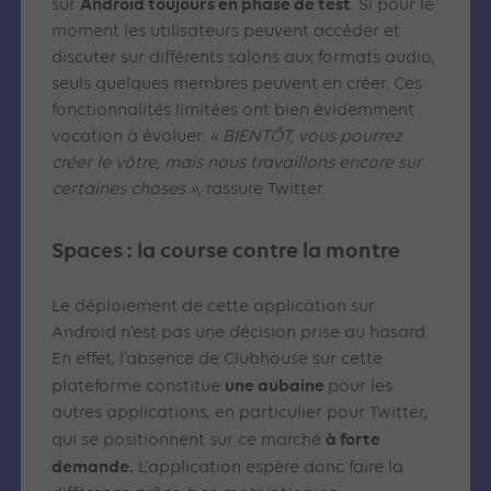
Android toujours en phase de test
sur
. Si pour le
moment les utilisateurs peuvent accéder et
discuter sur différents salons aux formats audio,
seuls quelques membres peuvent en créer. Ces
fonctionnalités limitées ont bien évidemment
vocation à évoluer.
« BIENTÔT, vous pourrez
créer le vôtre, mais nous travaillons encore sur
certaines choses »
, rassure Twitter.
Spaces : la course contre la montre
Le déploiement de cette application sur
Android n’est pas une décision prise au hasard.
En effet, l’absence de Clubhouse sur cette
une aubaine
plateforme constitue
pour les
autres applications, en particulier pour Twitter,
à forte
qui se positionnent sur ce marché
demande.
L’application espère donc faire la