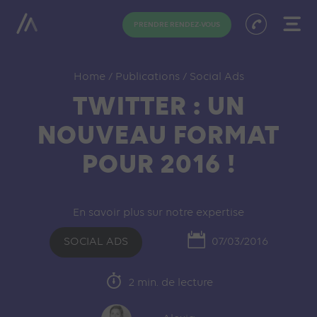
PRENDRE RENDEZ-VOUS
Home
/
Publications
/
Social Ads
TWITTER : UN
NOUVEAU FORMAT
POUR 2016 !
En savoir plus sur notre expertise
SOCIAL ADS
07/03/2016
2 min. de lecture