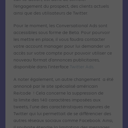
l’engagement du prospect, des clients actuels
ainsi que des utilisateurs de Twitter.
Pour le moment, les Conversational Ads sont
accessibles sous forme de Beta. Pour pourvoir
les mettre en place, il vous faudra contacter
votre account manager pour lui demander un
accès sur votre compte pour pouvoir utiliser ce
nouveau format d’annonces publicitaires,
disponible dans l’interface
Twitter Ads
.
A noter également, un autre changement a été
annoncé par le site spécialisé américain
Re/code ! Cela concerne la suppression de
la limite des 140 caractères imposées aux
tweets, l’une des caractéristiques majeures de
Twitter qui lui permettait de se différencier des
autres réseaux sociaux comme Facebook. Ainsi,
il souhaite étendre la limitation des messages