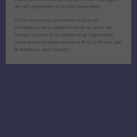
de 140 caractères à 10 000 caractères.
Cette nouveauté permettra à tous les
utilisateurs de la plateforme de se servir de
Twitter comme d’un simple blog. Cependant
cette annonce reste encore à être confirmer par
le directeur Jack Dorsey !
Articles similaires
SOCIAL ADS
SOCIAL ADS