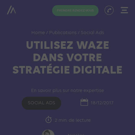
PRENDRE RENDEZ-VOUS
Home
/
Publications
/
Social Ads
UTILISEZ WAZE
DANS VOTRE
STRATÉGIE DIGITALE
En savoir plus sur notre expertise
SOCIAL ADS
18/12/2017
2 min. de lecture