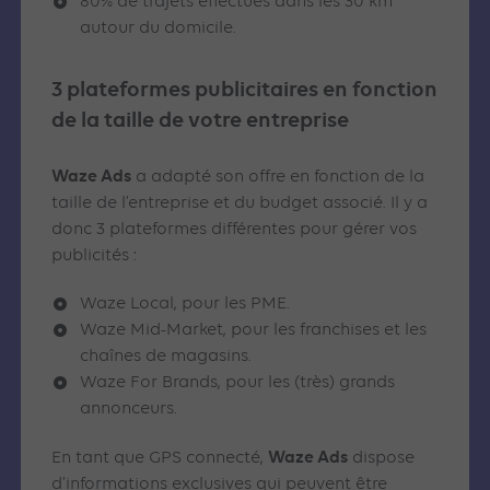
80% de trajets effectués dans les 30 km
autour du domicile.
3 plateformes publicitaires en fonction
de la taille de votre entreprise
Waze Ads
a adapté son offre en fonction de la
taille de l’entreprise et du budget associé. Il y a
donc 3 plateformes différentes pour gérer vos
publicités :
Waze Local, pour les PME.
Waze Mid-Market, pour les franchises et les
chaînes de magasins.
Waze For Brands, pour les (très) grands
annonceurs.
Waze Ads
En tant que GPS connecté,
dispose
d’informations exclusives qui peuvent être