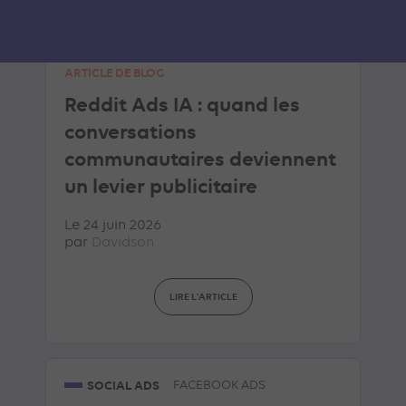
ARTICLE DE BLOG
Reddit Ads IA : quand les
conversations
communautaires deviennent
un levier publicitaire
Le 24 juin 2026
par
Davidson
LIRE L'ARTICLE
SOCIAL ADS
FACEBOOK ADS