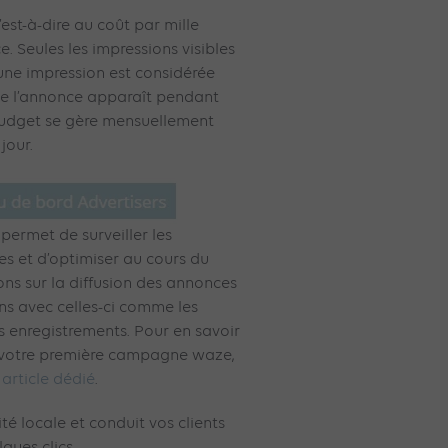
st-à-dire au coût par mille
. Seules les impressions visibles
 une impression est considérée
e l’annonce apparaît pendant
udget se gère mensuellement
jour.
permet de surveiller les
 et d’optimiser au cours du
ions sur la diffusion des annonces
ons avec celles-ci comme les
s enregistrements. Pour en savoir
e votre première campagne waze,
 article dédié
.
té locale et conduit vos clients
ques clics.