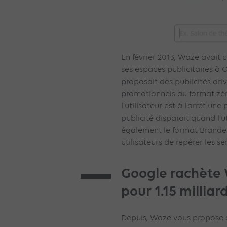
En février 2013, Waze avait 
ses espaces publicitaires à 
proposait des publicités dri
promotionnels au format zé
l’utilisateur est à l’arrêt une
publicité disparait quand l’ut
également le format Brande
utilisateurs de repérer les se
Google rachète 
pour 1.15 milliar
Depuis, Waze vous propose d