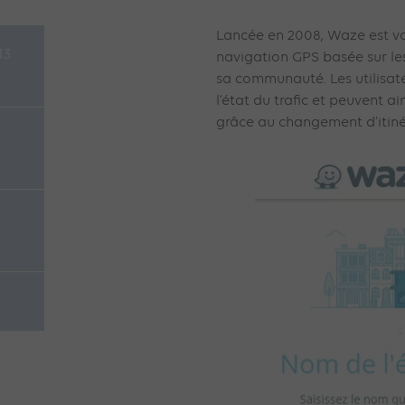
Lancée en 2008, Waze est vo
13
navigation GPS basée sur le
sa communauté. Les utilisat
l’état du trafic et peuvent a
grâce au changement d’itinér