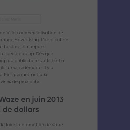
confié la commercialisation de
Orange Advertising. L’application
ve to store et coupons
ro speed pop up. Dès que
 pop up publicitaire s’affiche. La
ilisateur redémarre. Il y a
d Pins permettant aux
rvices de proximité.
Waze en juin 2013
d de dollars
e faire la promotion de votre