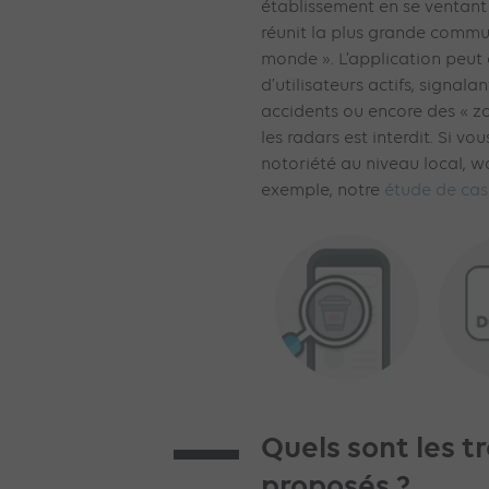
établissement en se ventant d
réunit la plus grande comm
monde ». L’application peut 
d’utilisateurs actifs, signal
accidents ou encore des « zo
les radars est interdit. Si v
notoriété au niveau local, w
exemple, notre
étude de ca
Quels sont les t
proposés ?