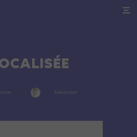
LOCALISÉE
ecture
Alexandre