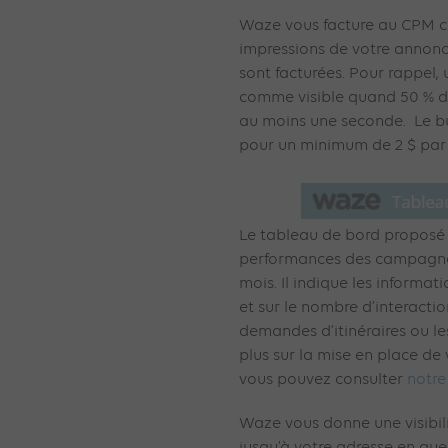
Waze vous facture au CPM c’e
impressions de votre annonce
sont facturées. Pour rappel,
comme visible quand 50 % d
au moins une seconde. Le b
pour un minimum de 2 $ par 
Le tableau de bord proposé 
performances des campagnes
mois. Il indique les informat
et sur le nombre d’interacti
demandes d’itinéraires ou le
plus sur la mise en place d
vous pouvez consulter
notre
Waze vous donne une visibili
jusqu’à votre adresse en quel