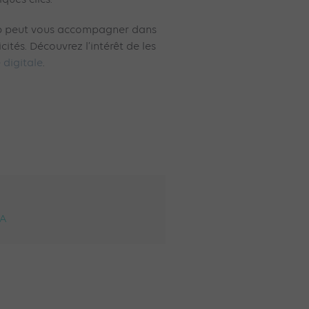
p peut vous accompagner dans
cités. Découvrez l’intérêt de les
 digitale
.
EA