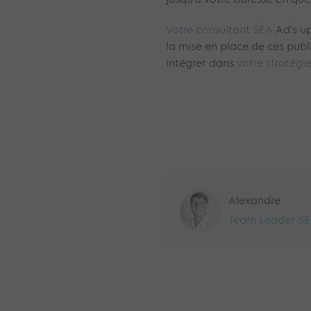
Votre consultant SEA
Ad’s u
la mise en place de ces publi
intégrer dans
votre stratégie
Alexandre
Team Leader S