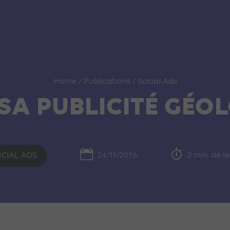
Home
/
Publications
/
Social Ads
SA PUBLICITÉ GÉO
CIAL ADS
24/11/2016
2 min. de l