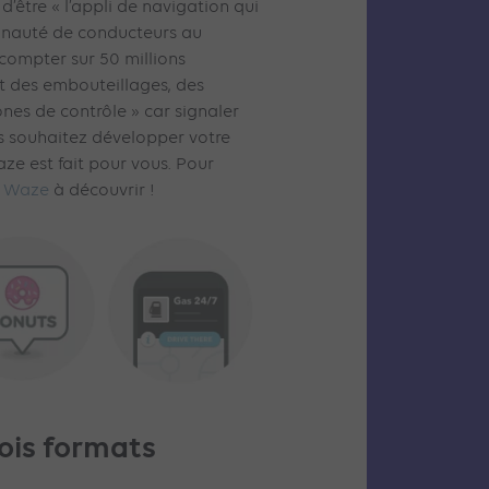
’être « l’appli de navigation qui
unauté de conducteurs au
compter sur 50 millions
ant des embouteillages, des
nes de contrôle » car signaler
ous souhaitez développer votre
aze est fait pour vous. Pour
s Waze
à découvrir !
rois formats