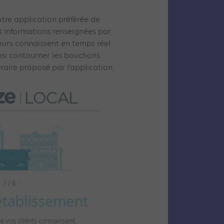
tre application préférée de
s informations renseignées par
eurs connaissent en temps réel
insi contourner les bouchons
aire proposé par l’application.