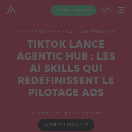
PRENDRE RENDEZ-VOUS
Home
/
Publications
/
Social Ads
/
TikTok Ads
TIKTOK LANCE
AGENTIC HUB : LES
AI SKILLS QUI
REDÉFINISSENT LE
PILOTAGE ADS
En savoir plus sur notre expertise
AGENCE TIKTOK ADS