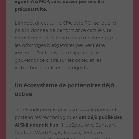
agent IA à MCP, sans passer par une Skill
préconstruite.
L’impact direct sur le CPA et le ROI se joue ici :
plus la donnée de performance circule vite
entre l’agent IA et la structure de compte, plus
les arbitrages budgétaires peuvent être
resserrés. Toutefois, cela suppose une
gouvernance claire sur les accès et les
instructions confiées aux agents.
Un écosystème de partenaires déjà
activé
TikTok indique que plusieurs développeurs et
ont déjà publié des
partenaires technologiques
AI Skills dans le hub
: HubSpot, Wix, Constant
Contact, WorkMagic, Innovid, Kochava,