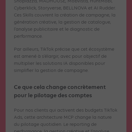
Shoplazza, MADHOUSE, Mobvista, HuntMobi,
Cyberklick, Storyverse, BELLNOVA et AI Rudder.
Ces Skills couvrent la création de campagne, la
génération créative, la gestion de catalogue,
l’analyse publicitaire et le diagnostic de
performance.
Par ailleurs, TikTok précise que cet écosystème
est amené à s’élargir, avec pour objectif de
multiplier les solutions IA disponibles pour
simplifier la gestion de campagne.
Ce que cela change concrètement
pour le pilotage des comptes
Pour nos clients qui activent des budgets TikTok
Ads, cette architecture MCP change la nature
du pilotage quotidien. Le reporting de
performance, la gestion créative et l’analyse