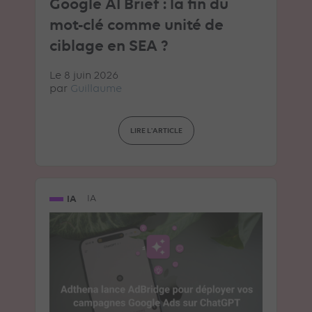
Google AI Brief : la fin du
mot-clé comme unité de
ciblage en SEA ?
Le 8 juin 2026
par
Guillaume
LIRE L'ARTICLE
IA
IA