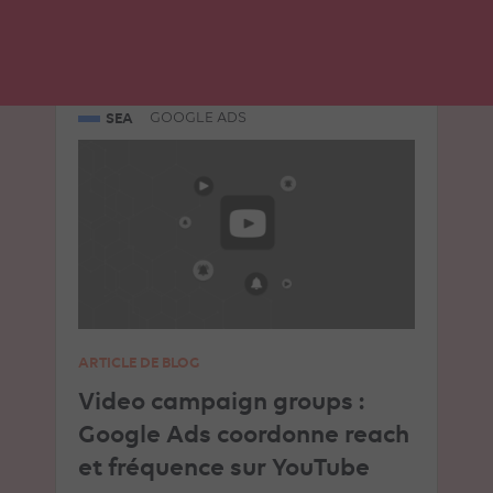
LIRE L'ARTICLE
SEA
GOOGLE ADS
ARTICLE DE BLOG
Video campaign groups :
Google Ads coordonne reach
et fréquence sur YouTube