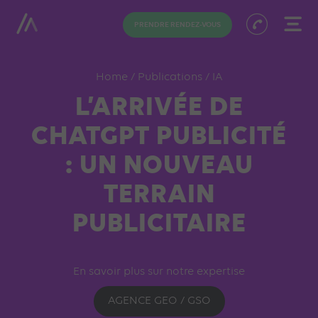
PRENDRE RENDEZ-VOUS
Home
/
Publications
/
IA
L’ARRIVÉE DE
CHATGPT PUBLICITÉ
: UN NOUVEAU
TERRAIN
PUBLICITAIRE
En savoir plus sur notre expertise
AGENCE GEO / GSO