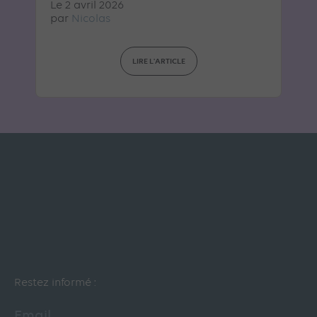
Le 2 avril 2026
par
Nicolas
LIRE L'ARTICLE
Restez informé :
Email