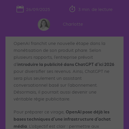
26/09/2025
3 min. de lecture
Charlotte
OpenAI franchit une nouvelle étape dans la
monétisation de son produit phare. Selon
plusieurs rapports, l’entreprise prévoit
introduire la publicité dans ChatGPT d’ici 2026
d’
pour diversifier ses revenus. Ainsi, ChatGPT ne
sera plus seulement un assistant
conversationnel basé sur l’abonnement.
Désormais, il pourrait aussi devenir une
véritable régie publicitaire.
OpenAI pose déjà les
Pour préparer ce virage,
bases techniques d’une infrastructure d’achat
média
. L’objectif est clair : permettre aux