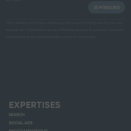
JE M'INSCRIS
Votre adresse email sera utilisée par Ad’s up Consulting aux fins de vous
envoyer des informations sur ses différents services et activités.
Consultez
notre Politique de confidentialité ici pour en savoir plus
EXPERTISES
SEARCH
SOCIAL ADS
PROGRAMMATIQUE