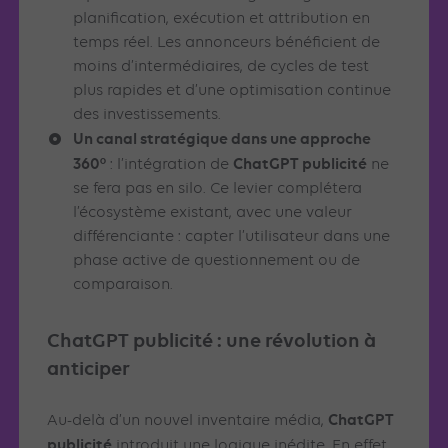
planification, exécution et attribution en
temps réel. Les annonceurs bénéficient de
moins d’intermédiaires, de cycles de test
plus rapides et d’une optimisation continue
des investissements.
Un canal stratégique dans une approche
360°
ChatGPT publicité
: l’intégration de
ne
se fera pas en silo. Ce levier complétera
l’écosystème existant, avec une valeur
différenciante : capter l’utilisateur dans une
phase active de questionnement ou de
comparaison.
ChatGPT publicité : une révolution à
anticiper
ChatGPT
Au-delà d’un nouvel inventaire média,
publicité
introduit une logique inédite. En effet,