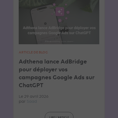
ARTICLE DE BLOG
Adthena lance AdBridge
pour déployer vos
campagnes Google Ads sur
ChatGPT
Le 29 avril 2026
par
Saad
LIRE L'ARTICLE