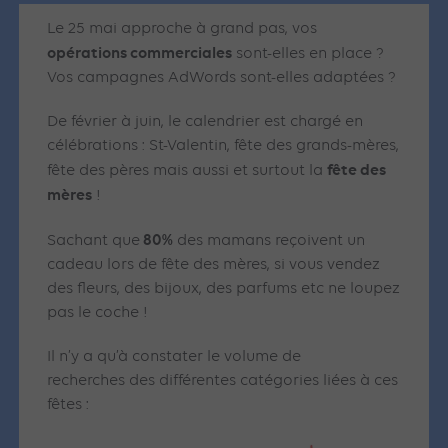
Le 25 mai approche à grand pas, vos
opérations commerciales
sont-elles en place ?
Vos campagnes AdWords sont-elles adaptées ?
De février à juin, le calendrier est chargé en
célébrations : St-Valentin, fête des grands-mères,
fête des
fête des pères mais aussi et surtout la
mères
!
80%
Sachant que
des mamans reçoivent un
cadeau lors de fête des mères, si vous vendez
des fleurs, des bijoux, des parfums etc ne loupez
pas le coche !
Il n’y a qu’à constater le volume de
recherches des différentes catégories liées à ces
fêtes :