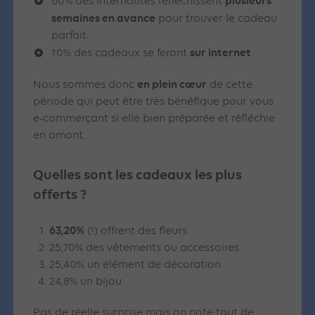
plusieurs
60% des internautes réfléchissent
semaines en avance
pour trouver le cadeau
parfait.
sur internet
10% des cadeaux se feront
en plein cœur
Nous sommes donc
de cette
période qui peut être très bénéfique pour vous
e-commerçant si elle bien préparée et réfléchie
en amont.
Quelles sont les cadeaux les plus
offerts ?
63,20%
(!) offrent des fleurs
25,70% des vêtements ou accessoires
25,40% un élément de décoration
24,8% un bijou
Pas de réelle surprise mais on note tout de