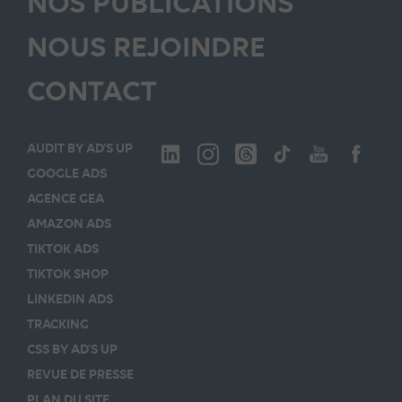
NOS PUBLICATIONS
NOUS REJOINDRE
CONTACT
AUDIT BY AD’S UP
GOOGLE ADS
AGENCE GEA
AMAZON ADS
TIKTOK ADS
TIKTOK SHOP
LINKEDIN ADS
TRACKING
CSS BY AD’S UP
REVUE DE PRESSE
PLAN DU SITE