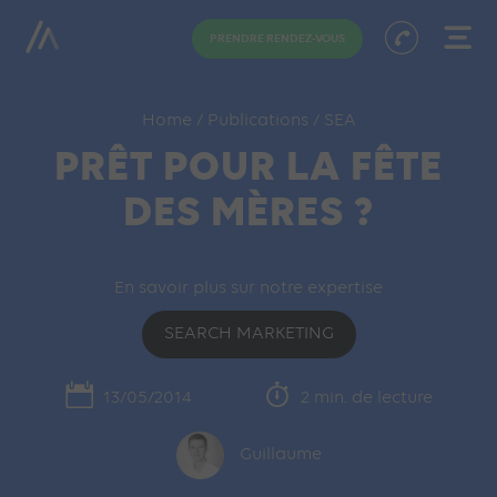
PRENDRE RENDEZ-VOUS
Home
/
Publications
/
SEA
PRÊT POUR LA FÊTE
DES MÈRES ?
En savoir plus sur notre expertise
SEARCH MARKETING
13/05/2014
2 min. de lecture
Guillaume