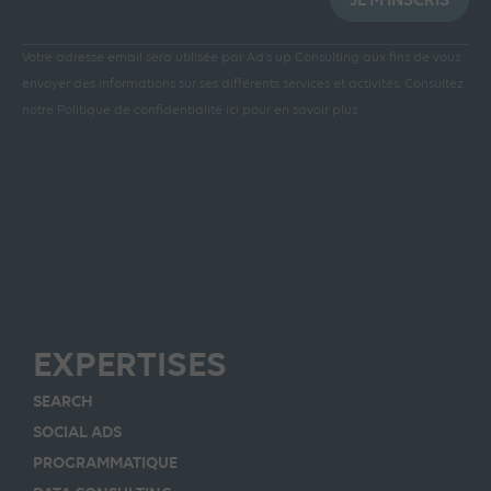
Votre adresse email sera utilisée par Ad’s up Consulting aux fins de vous
envoyer des informations sur ses différents services et activités.
Consultez
notre Politique de confidentialité ici pour en savoir plus
EXPERTISES
SEARCH
SOCIAL ADS
PROGRAMMATIQUE