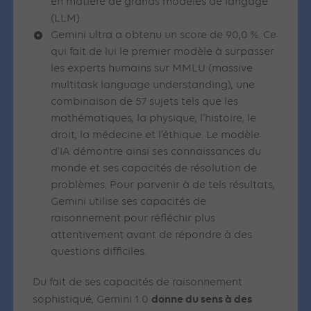
en matière de grands modèles de langage
(LLM).
Gemini ultra a obtenu un score de 90,0 %. Ce
qui fait de lui le premier modèle à surpasser
les experts humains sur MMLU (massive
multitask language understanding), une
combinaison de 57 sujets tels que les
mathématiques, la physique, l’histoire, le
droit, la médecine et l’éthique. Le modèle
d’IA démontre ainsi ses connaissances du
monde et ses capacités de résolution de
problèmes. Pour parvenir à de tels résultats,
Gemini utilise ses capacités de
raisonnement pour réfléchir plus
attentivement avant de répondre à des
questions difficiles.
Du fait de ses capacités de raisonnement
donne du sens à des
sophistiqué, Gemini 1.0