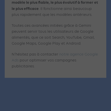
modèle le plus fiable, le plus évolutif à former et
le plus efficace
. Il fonctionne ainsi beaucoup
plus rapidement que les modèles antérieurs.
Toutes ces avancées initiées grâce à Gemini
peuvent servir tous les utilisateurs de Google
alimentés, que ce soit Search, YouTube, Gmail,
Google Maps, Google Play et Android.
N’hésitez pas à contacter
notre agence Google
Ads
pour optimiser vos campagnes
publicitaires.
Articles similaires