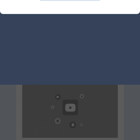
français
Le 20 juillet 2026
par
Guillaume
LIRE L'ARTICLE
SEA
GOOGLE ADS