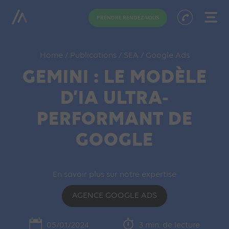
PRENDRE RENDEZ-VOUS
Home
/
Publications
/
SEA
/
Google Ads
GEMINI : LE MODÈLE
D’IA ULTRA-
PERFORMANT DE
GOOGLE
En savoir plus sur notre expertise
AGENCE GOOGLE ADS
05/01/2024
3 min. de lecture