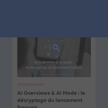
LIRE L'ARTICLE
SEA
GOOGLE ADS
ARTICLE DE BLOG
AI Overviews & AI Mode : le
décryptage du lancement
français