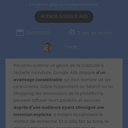
En savoir plus sur notre expertise
AGENCE GOOGLE ADS
20/03/2025
3 min. de lecture
Pierre
Reconnu comme un géant de la publicité à
d’un
l’échelle mondiale, Google Ads dispose
avantage considérable
sur bon nombre de ses
concurrents. Grâce notamment au Search ou au
Shopping, les annonceurs de la plateforme
peuvent diffuser leurs produits et services
auprès d’une audience ayant témoigné une
intention explicite
, à travers notamment le
moteur de recherche. Et si cela fait sa force, le