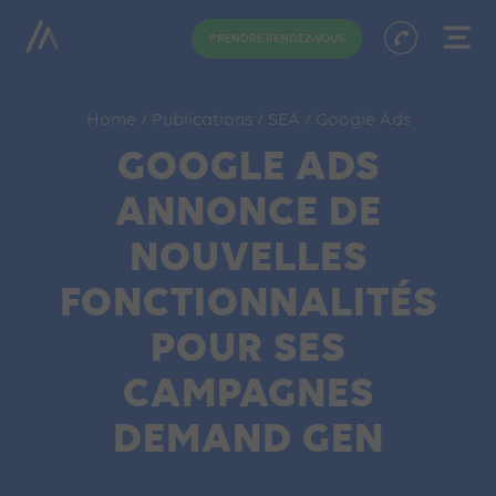
PRENDRE RENDEZ-VOUS
Home
/
Publications
/
SEA
/
Google Ads
GOOGLE ADS
ANNONCE DE
NOUVELLES
FONCTIONNALITÉS
POUR SES
CAMPAGNES
DEMAND GEN