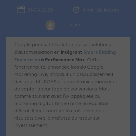
25/09/2025
4 min. de lecture
Julien
Google poursuit l’évolution de ses solutions
intégrant
Smart Bidding
d’automatisation en
Exploration
à Performance Max
. Cette
fonctionnalité, annoncée lors du Google
Marketing Live, introduit un assouplissement
des objectifs ROAS et permet aux annonceurs
de capter davantage de conversions. Mais
comme souvent avec l’IA appliquée au
marketing digital, l’enjeu reste un équilibre
délicat. Il faut concilier la croissance des
résultats avec la maîtrise du retour sur
investissement.