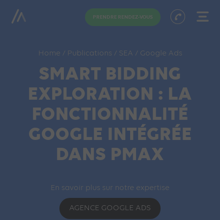
PRENDRE RENDEZ-VOUS
Home
/
Publications
/
SEA
/
Google Ads
SMART BIDDING
EXPLORATION : LA
FONCTIONNALITÉ
GOOGLE INTÉGRÉE
DANS PMAX
En savoir plus sur notre expertise
AGENCE GOOGLE ADS