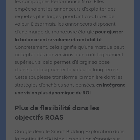
les campagnes Performance Max. Elles
empêchaient les annonceurs d’exploiter des
requêtes plus larges, pourtant créatrices de
valeur. Désormais, les annonceurs disposent
pour ajuster
d’une marge de manœuvre élargie
la balance entre volume et rentabilité.
Concrètement, cela signifie qu’une marque peut
accepter des conversions à un coût légèrement
supérieur, si cela permet d’élargir sa base
clients et d’augmenter la valeur à long terme.
Cette souplesse transforme la manière dont les
en intégrant
stratégies d’enchères sont pensées,
une vision plus dynamique du ROI
Plus de flexibilité dans les
objectifs ROAS
Google dévoile Smart Bidding Exploration dans
la continuité d’AI Max. La solution s’appuie sur