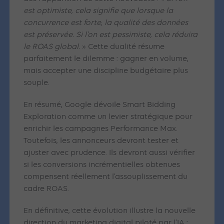
est optimiste, cela signifie que lorsque la
concurrence est forte, la qualité des données
est préservée. Si l’on est pessimiste, cela réduira
le ROAS global.
» Cette dualité résume
parfaitement le dilemme : gagner en volume,
mais accepter une discipline budgétaire plus
souple.
En résumé, Google dévoile Smart Bidding
Exploration comme un levier stratégique pour
enrichir les campagnes Performance Max.
Toutefois, les annonceurs devront tester et
ajuster avec prudence. Ils devront aussi vérifier
si les conversions incrémentielles obtenues
compensent réellement l’assouplissement du
cadre ROAS.
En définitive, cette évolution illustre la nouvelle
direction du marketing digital piloté par l’IA :