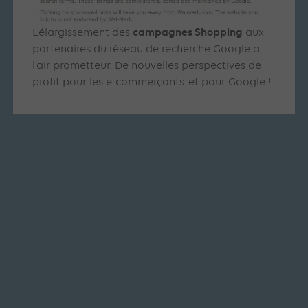
campagnes Shopping
L’élargissement des
aux
partenaires du réseau de recherche Google a
l’air prometteur. De nouvelles perspectives de
profit pour les e-commerçants..et pour Google !
Articles similaires
SEA
SHOPPING ADS
ARTICLE DE BLOG
Stratégies d’enchères pour
Google Shopping