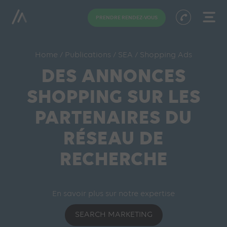
PRENDRE RENDEZ-VOUS
Home
/
Publications
/
SEA
/
Shopping Ads
DES ANNONCES
SHOPPING SUR LES
PARTENAIRES DU
RÉSEAU DE
RECHERCHE
En savoir plus sur notre expertise
SEARCH MARKETING