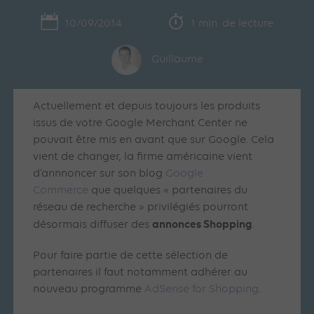
10/09/2014
1 min. de lecture
Guillaume
Actuellement et depuis toujours les produits
issus de votre Google Merchant Center ne
pouvait être mis en avant que sur Google. Cela
vient de changer, la firme américaine vient
d’annnoncer sur son blog
Google
Commerce
que quelques « partenaires du
réseau de recherche » privilégiés pourront
annonces Shopping
désormais diffuser des
.
Pour faire partie de cette sélection de
partenaires il faut notamment adhérer au
nouveau programme
AdSense for Shopping
.