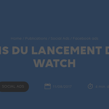
Home
/
Publications
/
Social Ads
/
Facebook ads
NS DU LANCEMENT
WATCH
SOCIAL ADS
11/08/2017
4 min. 