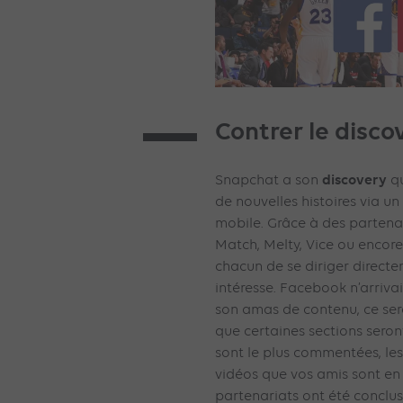
Contrer le disco
discovery
Snapchat a son
qu
de nouvelles histoires via 
mobile. Grâce à des partena
Match, Melty, Vice ou enco
chacun de se diriger directe
intéresse. Facebook n’arrivai
son amas de contenu, ce ser
que certaines sections seront
sont le plus commentées, les 
vidéos que vos amis sont en 
partenariats ont été conclu