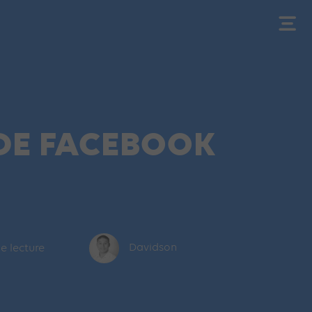
 DE FACEBOOK
de lecture
Davidson