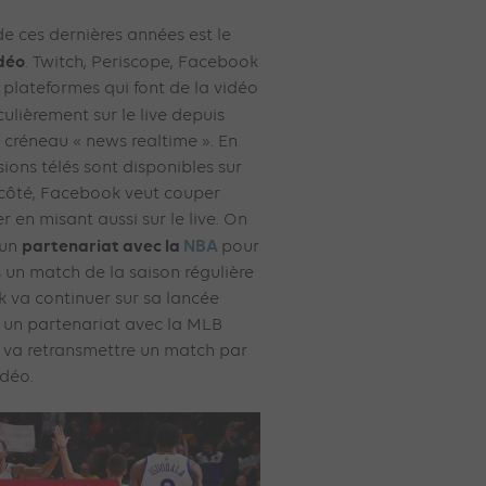
e ces dernières années est le
idéo
. Twitch, Periscope, Facebook
 plateformes qui font de la vidéo
ulièrement sur le live depuis
un créneau « news realtime ». En
sions télés sont disponibles sur
n côté, Facebook veut couper
r en misant aussi sur le live. On
partenariat avec la
NBA
 un
pour
s un match de la saison régulière
 va continuer sur sa lancée
e un partenariat avec la MLB
 va retransmettre un match par
idéo.