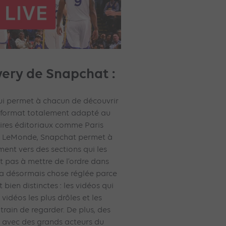
very de Snapchat :
i permet à chacun de découvrir
un format totalement adapté au
ires éditoriaux comme Paris
re LeMonde, Snapchat permet à
ment vers des sections qui les
t pas à mettre de l’ordre dans
a désormais chose réglée parce
 bien distinctes : les vidéos qui
vidéos les plus drôles et les
train de regarder. De plus, des
s avec des grands acteurs du