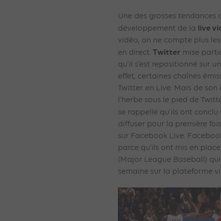
Une des grosses tendances d
live v
développement de la
vidéo, on ne compte plus les
Twitter
en direct.
mise partic
qu’il s’est repositionné sur 
effet, certaines chaînes émis
Twitter en Live. Mais de so
l’herbe sous le pied de Twitte
se rappelle qu’ils ont conclu
diffuser pour la première foi
sur Facebook Live. Facebook
parce qu’ils ont mis en plac
(Major League Baseball) qui
semaine sur la plateforme v