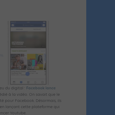
Facebook lance
u du digital :
édié à la vidéo. On savait que le
ité pour Facebook. Désormais, ils
 en lançant cette plateforme qui
encer Youtube.