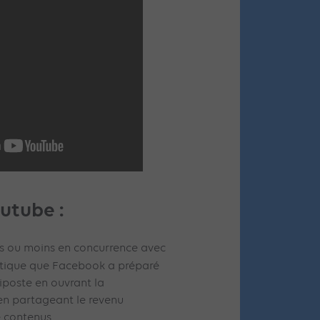
utube :
s ou moins en concurrence avec
optique que Facebook a préparé
iposte en ouvrant la
en partageant le revenu
e contenus.