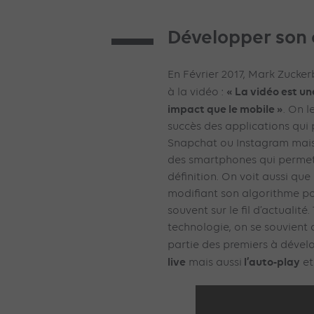
Développer son o
En Février 2017, Mark Zucke
« La vidéo est u
à la vidéo :
impact que le mobile »
. On 
succès des applications qui 
Snapchat ou Instagram mais
des smartphones qui permet
définition. On voit aussi que
modifiant son algorithme pou
souvent sur le fil d’actualité
technologie, on se souvient 
partie des premiers à dével
live
l’auto-play
mais aussi
e