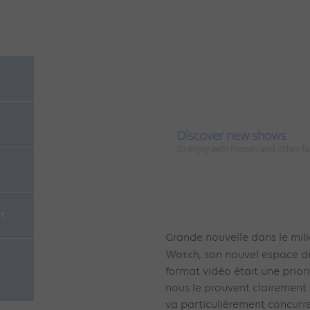
 :
Grande nouvelle dans le milie
Watch
, son nouvel espace d
format vidéo était une prior
nous le prouvent clairement
va particulièrement concurr