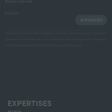
Restez informé :
Email
JE M'INSCRIS
Votre adresse email sera utilisée par Ad’s up Consulting aux fins de vous
envoyer des informations sur ses différents services et activités.
Consultez
notre Politique de confidentialité ici pour en savoir plus
EXPERTISES
SEARCH