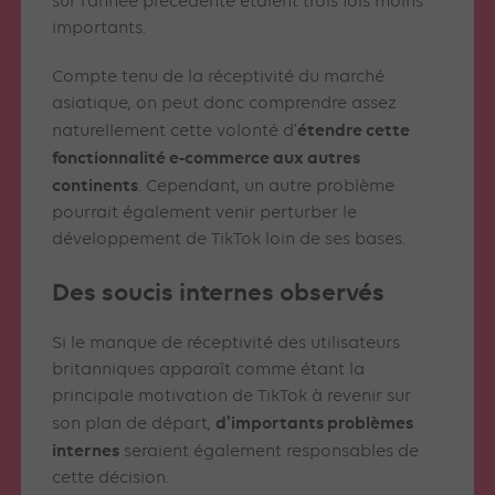
sur l’année précédente étaient trois fois moins
importants.
Compte tenu de la réceptivité du marché
asiatique, on peut donc comprendre assez
étendre cette
naturellement cette volonté d’
fonctionnalité e-commerce aux autres
continents
. Cependant, un autre problème
pourrait également venir perturber le
développement de TikTok loin de ses bases.
Des soucis internes observés
Si le manque de réceptivité des utilisateurs
britanniques apparaît comme étant la
principale motivation de TikTok à revenir sur
d’importants problèmes
son plan de départ,
internes
seraient également responsables de
cette décision.