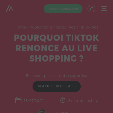
PRENDRE RENDEZ-VOUS
Home
/
Publications
/
Social Ads
/
TikTok Ads
POURQUOI TIKTOK
RENONCE AU LIVE
SHOPPING ?
En savoir plus sur notre expertise
AGENCE TIKTOK ADS
18/07/2022
2 min. de lecture