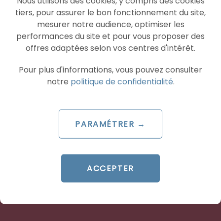
Nous utilisons des cookies, y compris des cookies
tiers, pour assurer le bon fonctionnement du site,
mesurer notre audience, optimiser les
performances du site et pour vous proposer des
offres adaptées selon vos centres d'intérêt.
Pour plus d'informations, vous pouvez consulter
notre
politique de confidentialité
.
ARTICLE DE BLOG
TikTok lance Agentic Hub :
PARAMÉTRER →
les AI Skills qui redéfinissent
le pilotage Ads
Le 8 juillet 2026
ACCEPTER
par
Davidson
LIRE L'ARTICLE