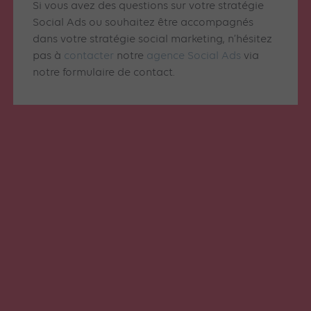
Si vous avez des questions sur votre stratégie
Social Ads ou souhaitez être accompagnés
dans votre stratégie social marketing, n’hésitez
pas à
contacter
notre
agence Social Ads
via
notre formulaire de contact.
Articles similaires
SOCIAL ADS
SOCIAL ADS