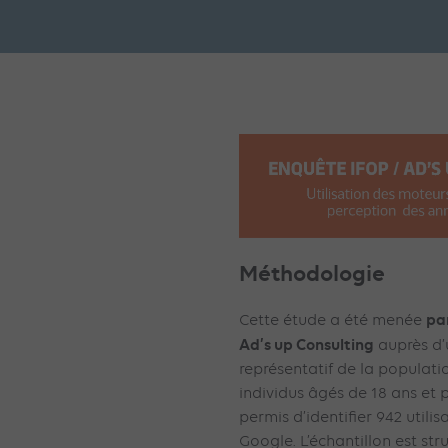
Méthodologie
par
Cette étude a été menée
Ad’s up Consulting
auprès d’
représentatif de la populat
individus âgés de 18 ans et pl
permis d’identifier 942 util
Google. L’échantillon est st