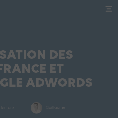
LISATION DES
FRANCE ET
OGLE ADWORDS
 lecture
Guillaume