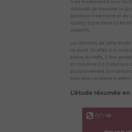
Il est fondamental pour tou
AdWords de travailler la qu
satisfaire l’internaute et de
Quality Score élevé lui facilit
objectifs.
Les résultats de cette étude
un point. En effet, si la zo
partie du trafic, il faut garde
en moyenne 3 à 5 sites lors 
positionnement d’un annonce
bien plus complexe à définir q
L’étude résumée en 