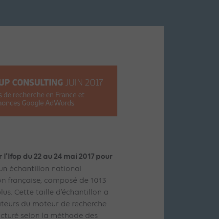
 l’Ifop du 22 au 24 mai 2017 pour
un échantillon national
ion française, composé de 1013
us. Cette taille d’échantillon a
isateurs du moteur de recherche
ructuré selon la méthode des