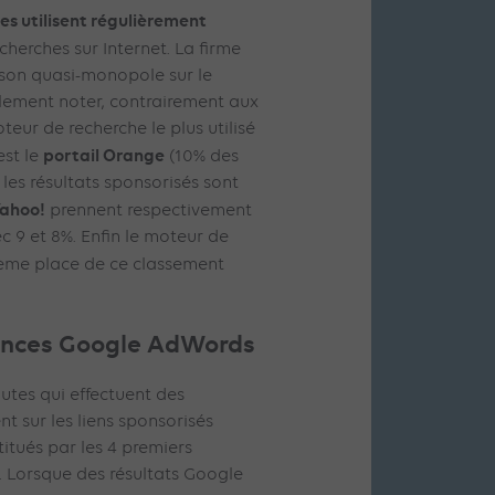
es utilisent régulièrement
cherches sur Internet. La firme
son quasi-monopole sur le
alement noter, contrairement aux
teur de recherche le plus utilisé
portail Orange
est le
(10% des
les résultats sponsorisés sont
ahoo!
prennent respectivement
 9 et 8%. Enfin le moteur de
ème place de ce classement
nonces Google AdWords
autes qui effectuent des
t sur les liens sponsorisés
tués par les 4 premiers
. Lorsque des résultats Google