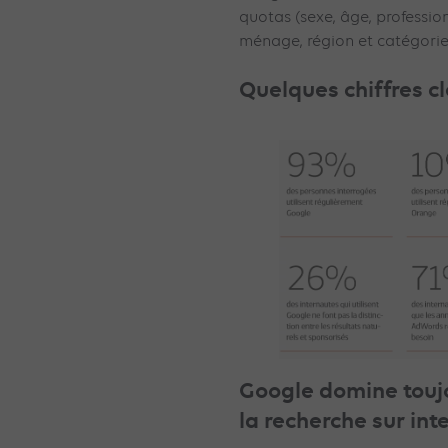
quotas (sexe, âge, profession
ménage, région et catégorie
Quelques chiffres c
Google domine toujo
la recherche sur int