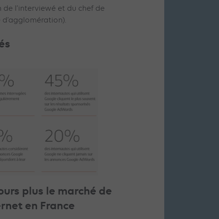
 de l’interviewé et du chef de
 d’agglomération).
lés
urs plus le marché de
ernet en France