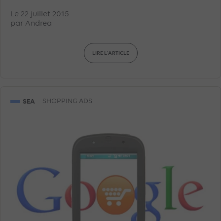
DATA
EN RÉGIE
GEA
Le 22 juillet 2015
par
Andrea
LIRE L'ARTICLE
SEA
SHOPPING ADS