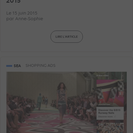
2015
Le 15 juin 2015
par
Anne-Sophie
LIRE L'ARTICLE
SEA
SHOPPING ADS