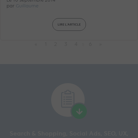
Le 10 septembre 2014
par
Guillaume
LIRE L'ARTICLE
«
1
2
3
4
6
»
5
Search & Shopping, Social Ads, SEO, UX,