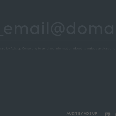
sed by Ad's up Consulting to send you information about its various services and a
AUDIT BY AD’S UP