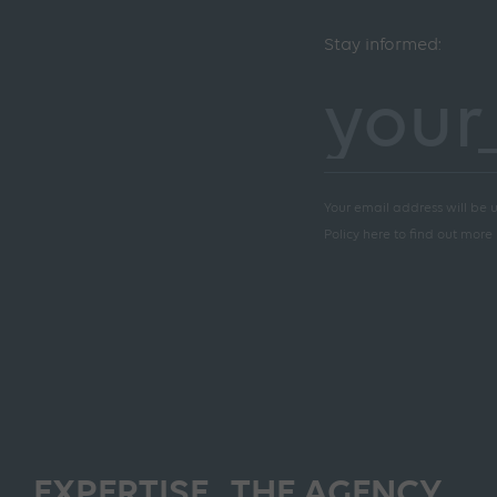
Stay informed:
Your email address will be u
Policy here to find out more
EXPERTISE
THE AGENCY