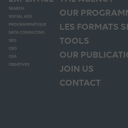
SEARCH
OUR PROGRAMM
SOCIAL ADS
LES FORMATS 
PROGRAMMATIQUE
DATA CONSULTING
TOOLS
SEO
GEO
OUR PUBLICAT
GEA
CREATIVES
JOIN US
CONTACT