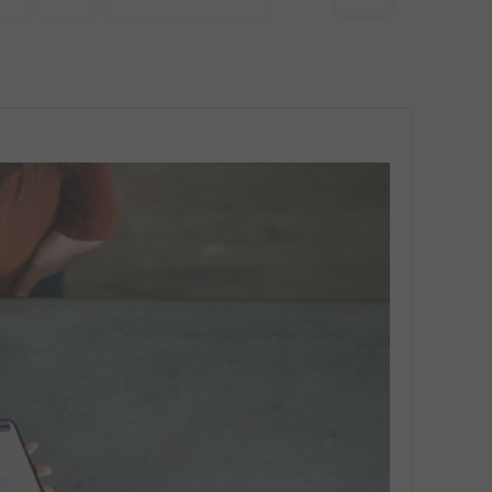
GEO
TRACKING
TOP ARTICLES
LINKEDIN ADVERTISEMENTS