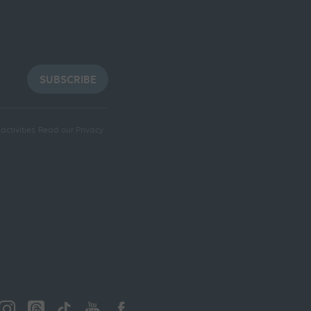
SUBSCRIBE
ctivities.
Read our Privacy