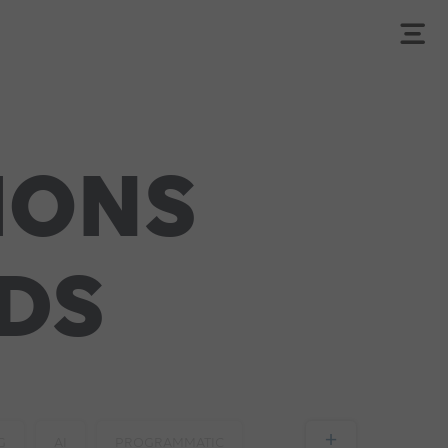
IONS
DS
+
G
AI
PROGRAMMATIC