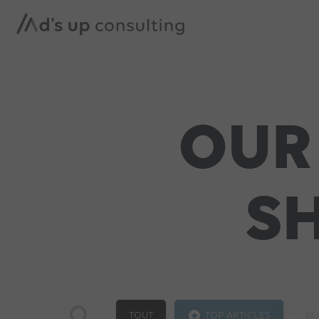
OUR
S
TOUT
TOP ARTICLES
SE