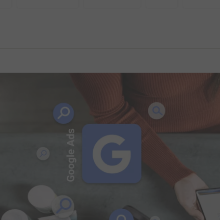
ISEMENTS
INSTAGRAM ADVERTISEMENTS
YOUTUBE ADS
EREST ADVERTISEMENTS
UNCATEGORISED
IN-HOUSE
SNAPCHAT ADVERTISEMENTS
GEA
GOOGLE ANALYTICS