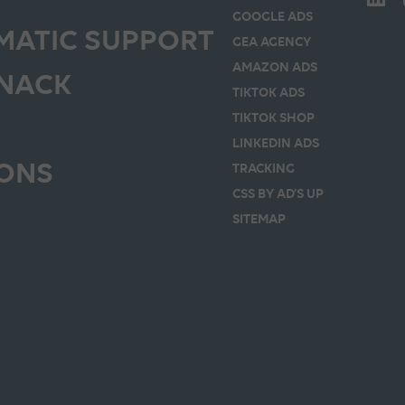
GOOGLE ADS
ATIC SUPPORT
GEA AGENCY
AMAZON ADS
SNACK
TIKTOK ADS
TIKTOK SHOP
LINKEDIN ADS
IONS
TRACKING
CSS BY AD’S UP
SITEMAP