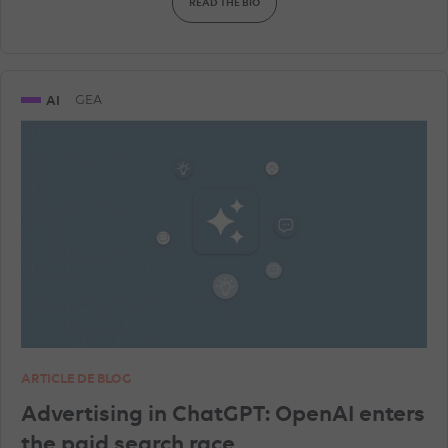
READ THE BIO
SNAPCHAT ADVERTISEMENTS
GEA
AI
GEA
GOOGLE ANALYTICS
LINKEDIN ADVERTISEMENTS
SHOPPING ADS
ARTICLE DE BLOG
Advertising in ChatGPT: OpenAI enters
the paid search race